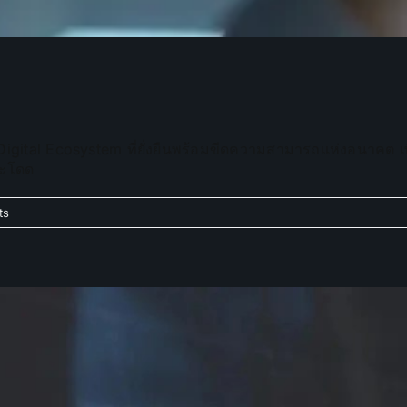
ร้าง Digital Ecosystem ที่ยั่งยืนพร้อมขีดความสามารถแห่งอนาคต
ระโดด
ts