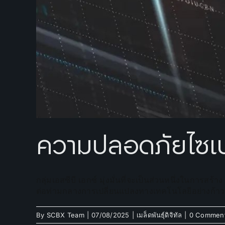
ความปลอดภัยไซเบ
กลุ่มเอสซีบี เอกซ์ มุ่งมั่นที่จะเป็นส่วนหนึ่งในการ
ต่อท่ามกลางการเปลี่ยนแปลงทางเทคโนโลยีอย่างก้า
By
SCBX Team
|
07/08/2025
|
เมล็ดพันธุ์ดิจิทัล
|
0 Commen