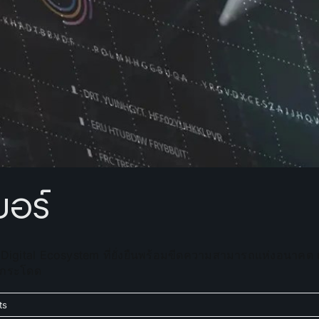
อร์
สร้าง Digital Ecosystem ที่ยั่งยืนพร้อมขีดความสามารถแห่งอนาค
วกระโดด
ts