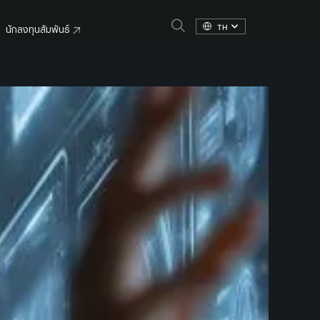
TH
นักลงทุนสัมพันธ์