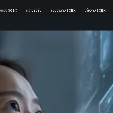
กิจของ SCBX
ความยั่งยืน
ร่วมงานกับ SCBX
เกี่ยวกับ SCBX