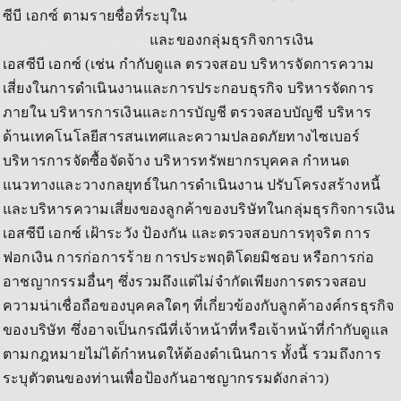
ซีบี เอกซ์ ตามรายชื่อที่ระบุใน
https://www.scbx.com/th/affiliates-
financial-business-group
และของกลุ่มธุรกิจการเงิน
เอสซีบี เอกซ์ (เช่น กำกับดูแล ตรวจสอบ บริหารจัดการความ
เสี่ยงในการดำเนินงานและการประกอบธุรกิจ บริหารจัดการ
ภายใน บริหารการเงินและการบัญชี ตรวจสอบบัญชี บริหาร
ด้านเทคโนโลยีสารสนเทศและความปลอดภัยทางไซเบอร์
บริหารการจัดซื้อจัดจ้าง บริหารทรัพยากรบุคคล กำหนด
แนวทางและวางกลยุทธ์ในการดำเนินงาน ปรับโครงสร้างหนี้
และบริหารความเสี่ยงของลูกค้าของบริษัทในกลุ่มธุรกิจการเงิน
เอสซีบี เอกซ์ เฝ้าระวัง ป้องกัน และตรวจสอบการทุจริต การ
ฟอกเงิน การก่อการร้าย การประพฤติโดยมิชอบ หรือการก่อ
อาชญากรรมอื่นๆ ซึ่งรวมถึงแต่ไม่จำกัดเพียงการตรวจสอบ
ความน่าเชื่อถือของบุคคลใดๆ ที่เกี่ยวข้องกับลูกค้าองค์กรธุรกิจ
ของบริษัท ซึ่งอาจเป็นกรณีที่เจ้าหน้าที่หรือเจ้าหน้าที่กำกับดูแล
ตามกฎหมายไม่ได้กำหนดให้ต้องดำเนินการ ทั้งนี้ รวมถึงการ
ระบุตัวตนของท่านเพื่อป้องกันอาชญากรรมดังกล่าว)