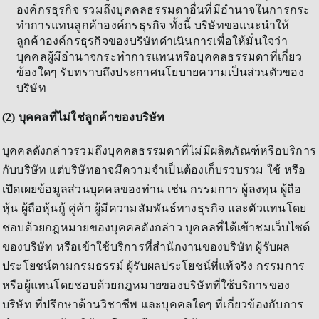
องค์กรธุรกิจ รวมถึงบุคคลธรรมดาอื่นที่มีอำนาจในการกระ
ทำการแทนลูกค้าองค์กรธุรกิจ ทั้งนี้ บริษัทขอแนะนำให้
ลูกค้าองค์กรธุรกิจของบริษัทดำเนินการเพื่อให้มั่นใจว่า
บุคคลผู้มีอำนาจกระทำการแทนหรือบุคคลธรรมดาที่เกี่ยว
ข้องใดๆ รับทราบถึงประกาศนโยบายความเป็นส่วนตัวของ
บริษัท
(2) บุคคลที่ไม่ใช่ลูกค้าของบริษัท
บุคคลดังกล่าวรวมถึงบุคคลธรรมดาที่ไม่มีผลิตภัณฑ์หรือบริการ
กับบริษัท แต่บริษัทอาจมีความจำเป็นต้องเก็บรวบรวม ใช้ หรือ
เปิดเผยข้อมูลส่วนบุคคลของท่าน เช่น กรรมการ ผู้ลงทุน ผู้ถือ
หุ้น ผู้ถือหุ้นกู้ คู่ค้า ผู้มีความสัมพันธ์ทางธุรกิจ และตัวแทนโดย
ชอบด้วยกฎหมายของบุคคลดังกล่าว บุคคลที่ได้เข้าชมเว็บไซต์
ของบริษัท หรือเข้าใช้บริการที่สำนักงานของบริษัท ผู้รับผล
ประโยชน์ตามกรมธรรม์ ผู้รับผลประโยชน์ที่แท้จริง กรรมการ
หรือผู้แทนโดยชอบด้วยกฎหมายของบริษัทที่ใช้บริการของ
บริษัท ที่ปรึกษาด้านวิชาชีพ และบุคคลใดๆ ที่เกี่ยวข้องกับการ