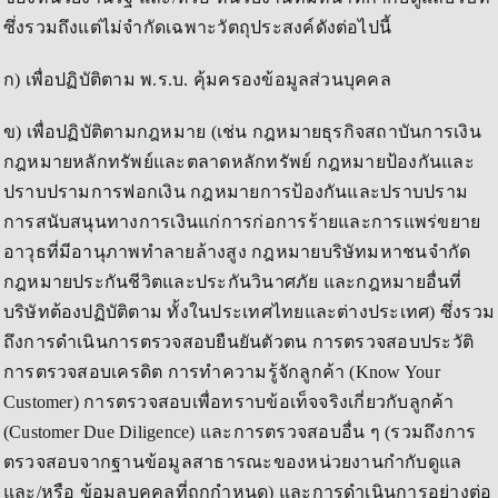
ซึ่งรวมถึงแต่ไม่จำกัดเฉพาะวัตถุประสงค์ดังต่อไปนี้
ก) เพื่อปฏิบัติตาม พ.ร.บ. คุ้มครองข้อมูลส่วนบุคคล
ข) เพื่อปฏิบัติตามกฎหมาย (เช่น กฎหมายธุรกิจสถาบันการเงิน
กฎหมายหลักทรัพย์และตลาดหลักทรัพย์ กฎหมายป้องกันและ
ปราบปรามการฟอกเงิน กฎหมายการป้องกันและปราบปราม
การสนับสนุนทางการเงินแก่การก่อการร้ายและการแพร่ขยาย
อาวุธที่มีอานุภาพทำลายล้างสูง กฎหมายบริษัทมหาชนจำกัด
กฎหมายประกันชีวิตและประกันวินาศภัย และกฎหมายอื่นที่
บริษัทต้องปฏิบัติตาม ทั้งในประเทศไทยและต่างประเทศ) ซึ่งรวม
ถึงการดำเนินการตรวจสอบยืนยันตัวตน การตรวจสอบประวัติ
การตรวจสอบเครดิต การทำความรู้จักลูกค้า (Know Your
Customer) การตรวจสอบเพื่อทราบข้อเท็จจริงเกี่ยวกับลูกค้า
(Customer Due Diligence) และการตรวจสอบอื่น ๆ (รวมถึงการ
ตรวจสอบจากฐานข้อมูลสาธารณะของหน่วยงานกำกับดูแล
และ/หรือ ข้อมูลบุคคลที่ถูกกำหนด) และการดำเนินการอย่างต่อ