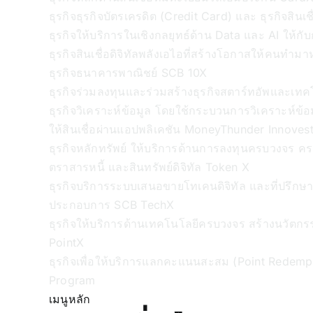
ธุรกิจธุรกิจบัตรเครดิต (Credit Card) และ ธุรกิจสินเช
ธุรกิจให้บริการในเชิงกลยุทธ์ด้าน Data และ AI ให้กับก
ธุรกิจสินเชื่อดิจิทัลพลังเอไอที่สร้างโอกาสให้คนทำมา
ธุรกิจธนาคารพาณิชย์
SCB 10X
ธุรกิจร่วมลงทุนและร่วมสร้างธุรกิจสตาร์ทอัพและเท
ธุรกิจวิเคราะห์ข้อมูล โดยใช้กระบวนการวิเคราะห์ข้
ให้สินเชื่อผ่านแอปพลิเคชัน MoneyThunder
Innoves
ธุรกิจหลักทรัพย์ ให้บริการด้านการลงทุนครบวงจร ครอ
ตราสารหนี้ และสินทรัพย์ดิจิทัล
Token X
ธุรกิจบริการระบบเสนอขายโทเคนดิจิทัล และที่ปรึกษาการ
ประกอบการ
SCB TechX
ธุรกิจให้บริการด้านเทคโนโลยีครบวงจร สร้างนวัตกร
PointX
ธุรกิจเพื่อให้บริการแลกคะแนนสะสม (Point Redemp
Program
เมนูหลัก