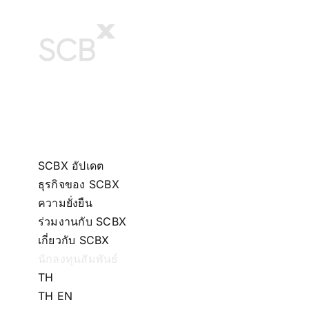
Skip
to
content
SCBX อัปเดต
ธุรกิจของ SCBX
ความยั่งยืน
ร่วมงานกับ SCBX
เกี่ยวกับ SCBX
นักลงทุนสัมพันธ์
TH
TH
EN