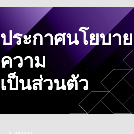
ัวข้อในหน้านี้
ประกาศนโยบาย
ความ
เป็นส่วนตัว
หน้าแรก