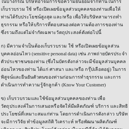
ในบางกรณี บริษัทอาจมีการขอความยินยอมจากท่านในการ
เก็บรวบรวม ใช้ หรือเปิดเผยข้อมูลส่วนบุคคลของท่านเพื่อให้
ท่านได้รับประโยชน์สูงสุด และ/หรือ เพื่อให้บริษัทสามารถทำ
ธุรกรรม หรือให้บริการที่ตอบสนองต่อความต้องการของท่าน
ซึ่งรวมถึงแต่ไม่จำกัดเฉพาะวัตถุประสงค์ดังต่อไปนี้
ก) มีความจำเป็นต้องเก็บรวบรวม ใช้ หรือเปิดเผยข้อมูลส่วน
บุคคลอ่อนไหว (sensitive personal data) เช่น ภาพถ่ายบัตรประจำ
ตัวประชาชนของท่าน (ซึ่งในบัตรดังกล่าวจะมีข้อมูลส่วนบุคคล
อ่อนไหวของท่าน ได้แก่ ศาสนา และ/หรือ กรุ๊ปเลือดอยู่) ในการ
พิสูจน์และยืนยันตัวตนของท่านก่อนการทำธุรกรรม และการ
ดำเนินการทำความรู้จักลูกค้า (Know Your Customer)
ข) เก็บรวบรวมและใช้ข้อมูลส่วนบุคคลของท่าน เพื่อ
วัตถุประสงค์ในการเสนอหรือจัดให้มีผลิตภัณฑ์ บริการ และสิทธิ
ประโยชน์ที่เหมาะสมแก่ท่าน โดยการดำเนินการดังกล่าว บริษัท
จะมีการวิจัย ทำข้อมูลสถิติ วิเคราะห์ หรือพัฒนาผลิตภัณฑ์