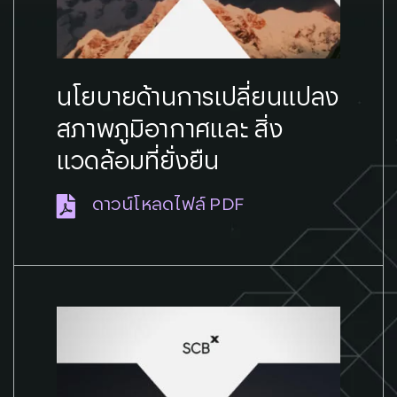
นโยบายด้านการเปลี่ยนแปลง
สภาพภูมิอากาศและ สิ่ง
แวดล้อมที่ยั่งยืน
ดาวน์โหลดไฟล์ PDF