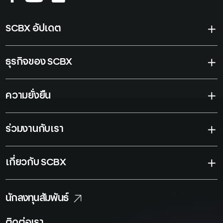
SCBX อัปเดต
ธุรกิจของ SCBX
ความยั่งยืน
ร่วมงานกับเรา
เกี่ยวกับ SCBX
นักลงทุนสัมพันธ์
ติดต่อเรา