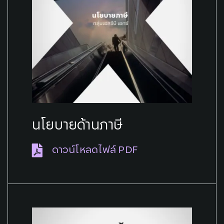
นโยบายด้านภาษี
ดาวน์โหลดไฟล์ PDF