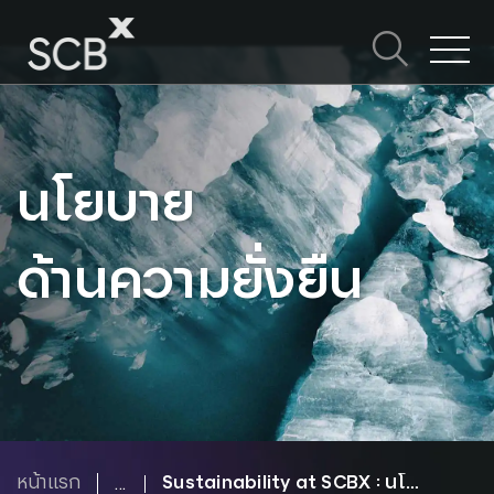
Skip
to
content
ค้นหาใน SCBX
Search
for:
นโยบาย
ด้านความยั่งยืน
หน้าแรก
Sustainability at SCBX : นโยบายความยั่งยืน