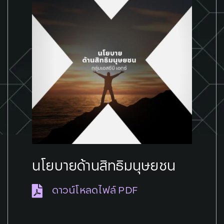
นโยบายด้านสิทธิมนุษยชน
ดาวน์โหลดไฟล์ PDF