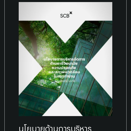
นโยบายด้านการบริหาร