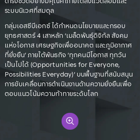
ดำรงชีวิตอย่างมีคุณค่าภายใต้สิ่งแวดล้อมและ
ระบบนิเวศที่สมดุล
กลุ่มเอสซีบีเอกซ์ ได้กำหนดนโยบายและกรอบ
ยุทธศาสตร์ 4 เสาหลัก ‘เมล็ดพันธุ์ดิจิทัล สังคม
แห่งโอกาส เศรษฐกิจเพื่ออนาคต และภูมิอากาศ
ที่ยั่งยืน’ ภายใต้พันธกิจ ‘ทุกคนมีโอกาส ทุกวัน
เป็นไปได้ (Opportunities for Everyone,
Possibilities Everyday)’ บนพื้นฐานที่สนับสนุน
การขับเคลื่อนการดำเนินงานด้านความยั่งยืนเพื่อ
ตอบแนวโน้มความท้าทายระดับโลก