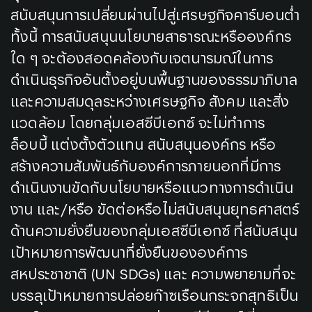
สนับสนุนการเปลี่ยนผ่านไปสู่เศรษฐกิจคาร์บอนต่ำ
ทั้งนี้ การสนับสนุนนโยบายสาธารณะหรือองค์กร
ใด ๆ จะต้องสอดคล้องกับเจตนารมณ์ในการ
ดำเนินธุรกิจอันตั้งอยู่บนพื้นฐานของธรรมาภิบาล
และความสมดุลระหว่างเศรษฐกิจ สังคม และสิ่ง
แวดล้อม โดยกลุ่มเอสซีบีเอกซ์ จะไม่ทำการ
ล็อบบี้ แต่งตั้งตัวแทน สนับสนุนองค์กร หรือ
สร้างความสัมพันธ์กับองค์การภายนอกที่มีการ
ดำเนินงานขัดกับนโยบายหรือแนวทางการดำเนิน
งาน และ/หรือ ขัดต่อหรือไม่สนับสนุนยุทธศาสตร์
ด้านความยั่งยืนของกลุ่มเอสซีบีเอกซ์ ที่สนับสนุน
เป้าหมายการพัฒนาที่ยั่งยืนขององค์การ
สหประชาชาติ (UN SDGs) และ ความพยายามที่จะ
บรรลุเป้าหมายการปล่อยก๊าซเรือนกระจกสุทธิเป็น