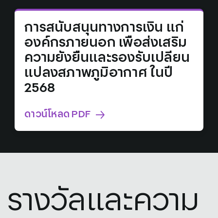
การสนับสนุนทางการเงิน แก่
องค์กรภายนอก เพือส่งเสริม
ความยังยืนและรองรับเปลียน
แปลงสภาพภูมิอากาศ ในปี
2568
ดาวน์โหลด PDF
รางวัลและความ