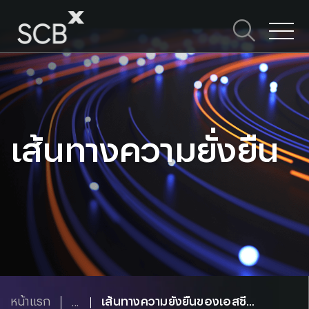
Skip
to
content
ค้นหาใน SCBX
Search
for:
เส้นทางความยั่งยืน
หน้าแรก
เส้นทางความยั่งยืนของเอสซีบี เอกซ์