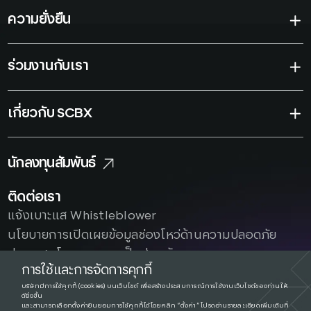
ความยั่งยืน
ร่วมงานกับเรา
เกี่ยวกับ SCBX
นักลงทุนสัมพันธ์
ติดต่อเรา
แจ้งเบาะแส Whistleblower
นโยบายการเปิดเผยข้อมูลช่องโหว่ด้านความปลอดภัย
ประกาศนโยบาย
ความเป็นส่วนตัว
การใช้และการจัดการคุกกี้
บริษัทมีการใช้คุกกี้ (cookies) บนเว็บไซต์ เพื่อสร้างประสบการณ์การใช้งานเว็บไซต์ของท่านให้
ดียิ่งขึ้น
และสามารถเลือกตั้งค่ายินยอมการใช้คุกกี้ได้โดยคลิก “ตั้งค่า” โปรดอ่านรายละเอียดเพิ่มเติมที่