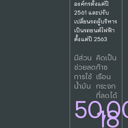
องค์กรตั้งแต่ปี
2561 และปรับ
เปลี่ยนรถผู้บริหาร
เป็นรถยนต์ไฟฟ้า
ตั้งแต่ปี 2563
มีส่วน
คิดเป็น
ช่วยลด
ก๊าซ
การใช้
เรือน
น้ำมัน
กระจก
ที่ลดได้
50,0
18