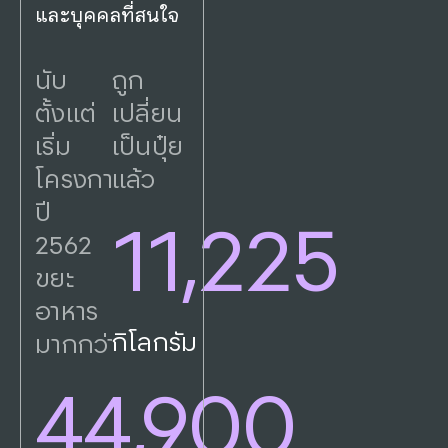
และบุคคลที่สนใจ
นับ
ถูก
ตั้งแต่
เปลี่ยน
เริ่ม
เป็นปุ๋ย
โครงการ
แล้ว
ปี
11,225
2562
ขยะ
อาหาร
กิโลกรัม
มากกว่า
44,900