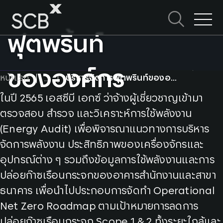
บริหารจัดการ
Skip
to
ค้นหาใน SCBX
content
Search
ฟุตพริ้นท์
for:
ขององค์กร
หน้าแรก
บริหารจัดการฟุตพริ้นท์ขององค์กร
ในปี 2565 เอสซีบี เอกซ์ ว่าจ้างผู้เชี่ยวชาญเข้ามา
ตรวจสอบ สำรวจ และวิเคราะห์การใช้พลังงาน
(Energy Audit) เพื่อพิจารณาแนวทางการบริหาร
จัดการพลังงาน ประสิทธิภาพของเครื่องจักรและ
อุปกรณ์ต่าง ๆ รวมถึงข้อมูลการใช้พลังงานและการ
ปล่อยก๊าซเรือนกระจกของอาคารสำนักงานและสาขา
ธนาคาร เพื่อนำไปประกอบการจัดทำ Operational
Net Zero Roadmap ตามเป้าหมายการลดการ
ปล่อยก๊าซเรือนกระจก Scope 1 & 2 ทั้งระยะใกล้และ