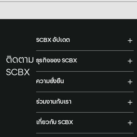
SCBX อัปเดต
ติดตาม
ธุรกิจของ SCBX
SCBX
ความยั่งยืน
ร่วมงานกับเรา
เกี่ยวกับ SCBX