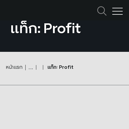
Skip
to
ค้นหาใน SCBX
content
Search
แท็ก: Profit
for:
หน้าแรก
แท็ก: Profit