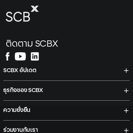
ติดตาม SCBX
SCBX อัปเดต
ธุรกิจของ SCBX
ความยั่งยืน
ร่วมงานกับเรา