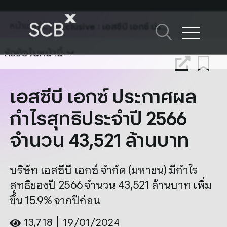
Skip
to
หน้าแรก
Exclusive
: เอสซีบี เอกซ์ ประกาศผลกำไรสุทธิประจำปี 2566 จำนวน 43,521 ล้านบาท
content
ค้นหาใน SCBX
หัวข้อในหน้านี้
Search
for:
เอสซีบี เอกซ์ ประกาศผล
กำไรสุทธิประจำปี 2566
จำนวน 43,521 ล้านบาท
บริษัท เอสซีบี เอกซ์ จำกัด (มหาชน) มีกำไร
สุทธิของปี 2566 จำนวน 43,521 ล้านบาท เพิ่ม
ขึ้น 15.9% จากปีก่อน
13,718
19/01/2024