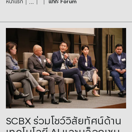
หน้าแรก
แท็ก: Forum
Tags:
Blockchain
,
Forum
,
SCBX
SCBX ร่วมโชว์วิสัยทัศน์ด้าน