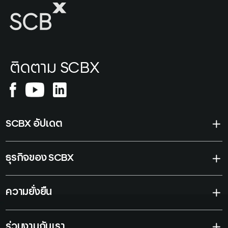
ติดตาม SCBX
SCBX อัปเดต
ธุรกิจของ SCBX
ความยั่งยืน
ร่วมงานกับเรา