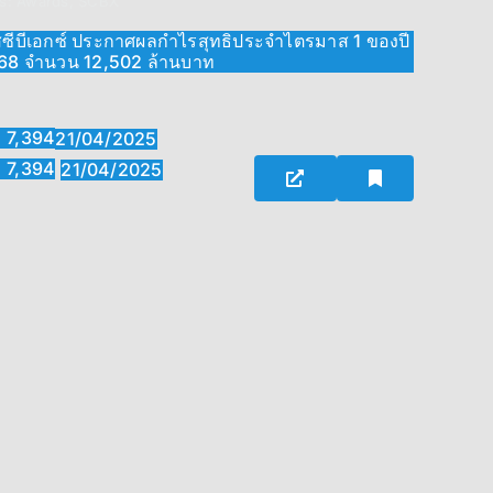
s:
Awards
,
SCBX
สซีบีเอกซ์ ประกาศผลกำไรสุทธิประจำไตรมาส 1 ของปี
68 จำนวน 12,502 ล้านบาท
7,394
21/04/2025
7,394
21/04/2025