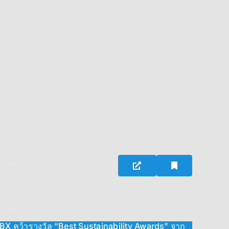
egories:
ข่าวสาร
s:
Awards
BX คว้ารางวัล “Best Sustainability Awards” จาก