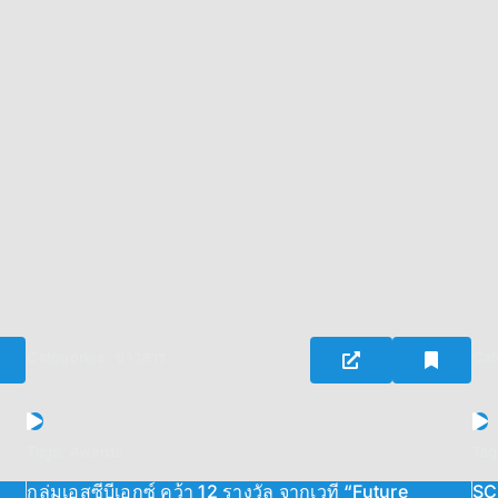
Categories:
ข่าวสาร
Cat
Tags:
Awards
Tag
กลุ่มเอสซีบีเอกซ์ คว้า 12 รางวัล จากเวที “Future
SC