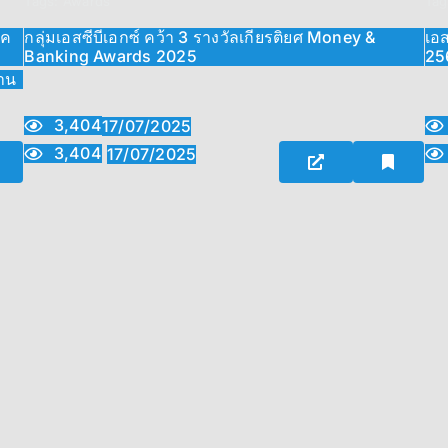
Tags:
Awards
Tag
าค
กลุ่มเอสซีบีเอกซ์ คว้า 3 รางวัลเกียรติยศ Money &
เอ
Banking Awards 2025
25
งาน
3,404
17/07/2025
3,404
17/07/2025