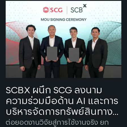
Tags:
SCBX
SCBX ผนึก SCG ลงนาม
ความร่วมมือด้าน AI และการ
บริหารจัดการทรัพย์สินทาง
ปัญญา
ต่อยอดงานวิจัยสู่การใช้งานจริง ยก