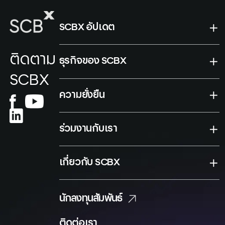
SCBX อัปเดต
ติดตาม
ธุรกิจของ SCBX
SCBX
ความยั่งยืน
ร่วมงานกับเรา
เกี่ยวกับ SCBX
นักลงทุนสัมพันธ์
ติดต่อเรา