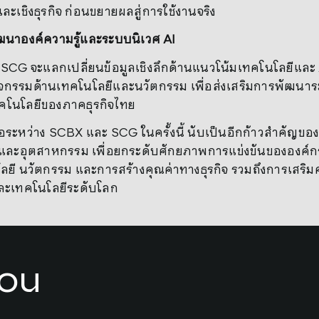
ละเชิงธุรกิจ ก่อนขยายผลสู่การใช้งานจริง
ฒนาองค์ความรู้และระบบนิเวศ
AI
CG จะแลกเปลี่ยนข้อมูลเชิงลึกด้านแนวโน้มเทคโนโลยีและ A
ิจกรรมด้านเทคโนโลยีและนวัตกรรม เพื่อส่งเสริมการพัฒน
ทคโนโลยีของภาคธุรกิจไทย
อระหว่าง SCBX และ SCG ในครั้งนี้ นับเป็นอีกก้าวสำคัญข
และอุตสาหกรรม เพื่อยกระดับศักยภาพการแข่งขันขององค์กรไทย ม
ยี นวัตกรรม และการสร้างคุณค่าทางธุรกิจ รวมถึงการเสริ
ละเทคโนโลยีระดับโลก
you