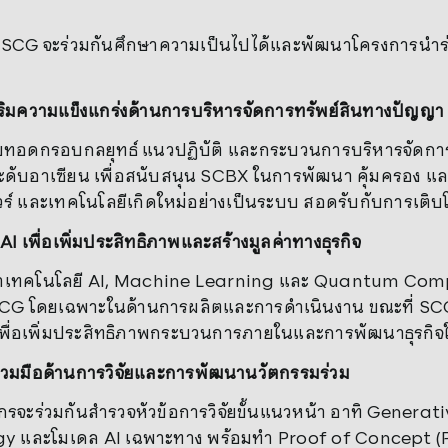
SCG จะร่วมกันศึกษาความเป็นไปได้และพัฒนาโครงการนำร่อ
ริมความแข็งแกร่งด้านการบริหารจัดการทรัพย์สินทางปัญญา
ทอดกรอบกลยุทธ์ แนวปฏิบัติ และกระบวนการบริหารจัดการทร
ดับอาเซียน เพื่อสนับสนุน SCBX ในการพัฒนา คุ้มครอง และบ
ร์ และเทคโนโลยีเกิดใหม่อย่างเป็นระบบ สอดรับกับการเติ
้
AI เพื่อเพิ่มประสิทธิภาพและสร้างมูลค่าทางธุรกิจ
เทคโนโลยี AI, Machine Learning และ Quantum Compu
SCG โดยเฉพาะในด้านการผลิตและการดำเนินงาน ขณะที่ SCG จะ
พื่อเพิ่มประสิทธิภาพกระบวนการภายในและการพัฒนาธุรกิ
่วมมือด้านการวิจัยและการพัฒนานวัตกรรมร่วม
์กรจะร่วมกันสำรวจหัวข้อการวิจัยขั้นแนวหน้า อาทิ Gene
y และโมเดล AI เฉพาะทาง พร้อมทำ Proof of Concept (Po