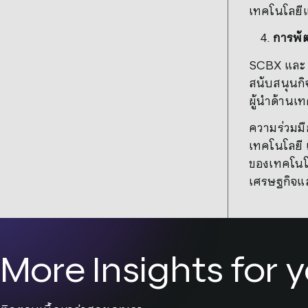
เทคโนโลยีแ
การพั
SCBX และ S
สนับสนุนก
ผู้นำด้านเ
ความร่วมมื
เทคโนโลยี 
ของเทคโนโล
เศรษฐกิจแ
More Insights for 