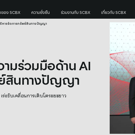
กิจของ SCBX
ความยั่งยืน
ร่วมงานกับ SCBX
เกี่ยวกับ SCBX
บริหารจัดการทรัพย์สินทางปัญญา
รจัดการทรัพย์สินทางปัญญา
มร่วมมือด้าน AI
ย์สินทางปัญญา
 เร่งขับเคลื่อนการเติบโตระยะยาว