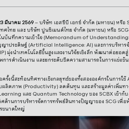
 23 มีนาคม 2569
– บริษัท เอสซีบี เอกซ์ จำกัด (มหาชน) หรือ 
ศไทย และ บริษัท ปูนซิเมนต์ไทย จำกัด (มหาชน) หรือ SCG
ในบันทึกความเข้าใจ (Memorandum of Understanding: 
ัญญาประดิษฐ์ (Artificial Intelligence: AI) และการบริหา
IP) มุ่งนำเทคโนโลยีขั้นสูงและงานวิจัยเชิงลึก พัฒนาต่อยอด
าพการดำเนินงาน และยกระดับขีดความสามารถในการแข่งขันข
อครั้งนี้สะท้อนทิศทางเชิงกลยุทธ์ของทั้งสององค์กรในการใ
ผลิตภาพ (Productivity) ลดต้นทุน และสร้างมูลค่าเพิ่มทา
earning และ Quantum Technology ของ SCBX เข้ากับศ
ิศด้านการบริหารจัดการทรัพย์สินทางปัญญาของ SCG เพื่อพั
กรขนาดใหญ่