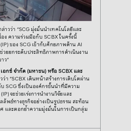
กล่าวว่า “SCG มุ่งมั่นนำเทคโนโลยีและ
ง ความร่วมมือกับ SCBX ในครั้งนี้
IP) ของ SCG เข้ากับศักยภาพด้าน AI
จะช่วยยกระดับประสิทธิภาพการดำเนินงาน
ยาว”
 เอกซ์ จำกัด (มหาชน) หรือ SCBX และ
วว่า “SCBX เดินหน้าสร้างการเติบโตผ่าน
 SCG ซึ่งเป็นองค์กรชั้นนำที่มีความ
IP) จะช่วยเร่งการนำงานวิจัยและ
ลัพธ์ทางธุรกิจอย่างเป็นรูปธรรม สะท้อน
และตอกย้ำความมุ่งมั่นในการเป็นกลุ่ม