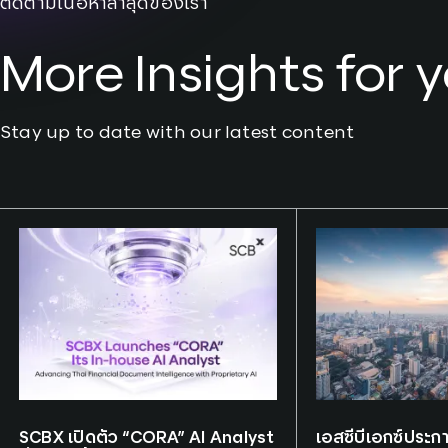
ติดตามเนื้อหาล่าสุดของเรา
More Insights for 
Stay up to date with our latest content
Tags:
SCBX
Tags:
SCBX
SCBX เปิดตัว “CORA” AI Analyst
เอสซีบีเอกซ์ประก