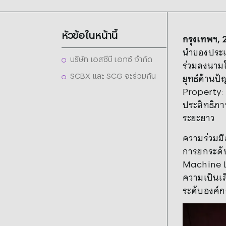
หัวข้อในหน้านี้
กรุงเทพฯ
,
นำของประเท
บริษัท เอสซีบี เอกซ์ จำกัด
ร่วมลงนาม
SCBX และ SCG จะร่วมกัน
ยุทธ์ด้านป
Property: 
ประสิทธิภ
ระยะยาว
ความร่วมมื
การยกระดับ
Machine L
ความเป็นเล
ระดับองค์