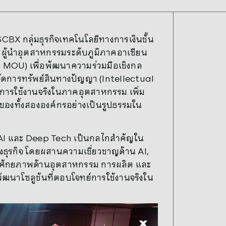
SCBX กลุ่มธุรกิจเทคโนโลยีทางการเงินชั้น
 ผู้นำอุตสาหกรรมระดับภูมิภาคอาเซียน
MOU) เพื่อพัฒนาความร่วมมือเชิงกล
รจัดการทรัพย์สินทางปัญญา (Intellectual
สู่การใช้งานจริงในภาคอุตสาหกรรม เพิ่ม
องทั้งสององค์กรอย่างเป็นรูปธรรมใน
ช้ AI และ Deep Tech เป็นกลไกสำคัญใน
งธุรกิจ โดยผสานความเชี่ยวชาญด้าน AI,
ักยภาพด้านอุตสาหกรรม การผลิต และ
ฒนาโซลูชันที่ตอบโจทย์การใช้งานจริงใน