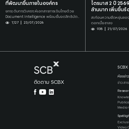
ที่พัฒนาขึ้นภายในองค์กร
ไตรมาส 2 ปี 2569
ล้านบาท เพิ่มขึ้นร
ยกระดับการวิเคราะห์เอกสารการเงินไทยด้วย
ไตรมาสก่อน
Document Intelligence พร้อมยื่นจดสิทธิบัตร
สะท้อนความยืดหยุ่นของ
เทคโนโลยีหลัก
1,127
23/07/2026
ดอกเบี้ยขาลง
938
21/07/2026
SCBX 
ห้องข่า
ติดตาม SCBX
ข่าวสาร
Resear
Knowl
Public
Media 
Spotlig
Exclus
Video 