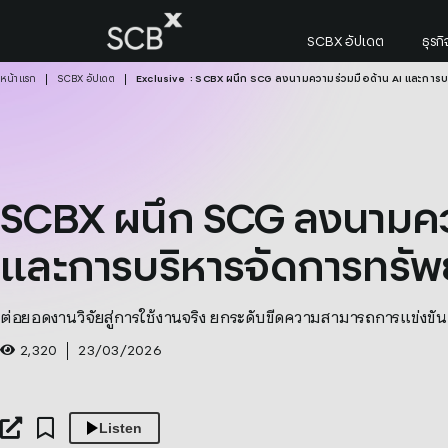
Skip
to
SCBX อัปเดต
ธุร
content
หน้าแรก
SCBX อัปเดต
Exclusive
: SCBX ผนึก SCG ลงนามความร่วมมือด้าน AI และการ
CBX ผนึก SCG ลงนามความร่วมมือด้าน AI และการบริหา
ค้นหาใน SCBX
Search
for:
SCBX ผนึก SCG ลงนามควา
และการบริหารจัดการทรัพ
ต่อยอดงานวิจัยสู่การใช้งานจริง ยกระดับขีดความสามารถการแข่งขัน
2,320
23/03/2026
Listen