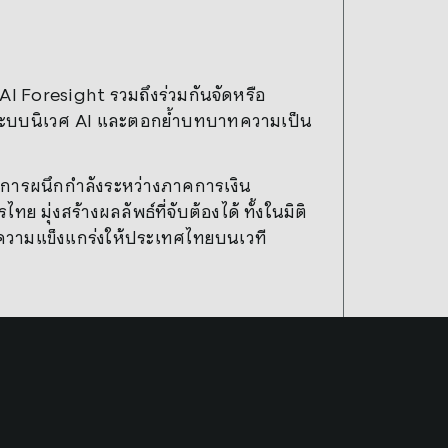
I Foresight รวมถึงร่วมกันจัดหรือ
าระบบนิเวศ AI และตอกย้ำบทบาทความเป็น
องการผนึกกำลังระหว่างภาคการเงิน
ุ่งสร้างผลลัพธ์ที่จับต้องได้ ทั้งในมิติ
มความแข็งแกร่งให้ประเทศไทยบนเวที