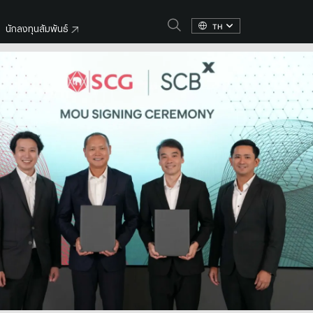
TH
นักลงทุนสัมพันธ์