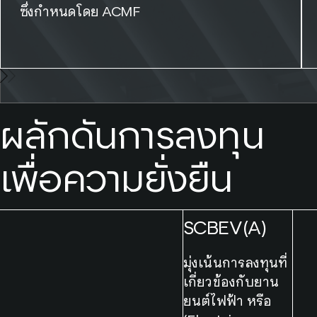
ซึ่งกำหนดโดย ACMF
01/04
ผลักดันการลงทุน
เพื่อความยั่งยืน
SCBEV(A)
มุ่งเน้นการลงทุนที่
เกี่ยวข้องกับยาน
ยนต์ไฟฟ้า หรือ