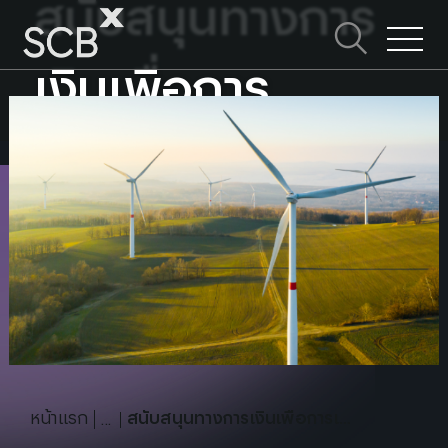
สนับสนุนทางการ
Skip
to
ค้นหาใน SCBX
content
Search
เงินเพื่อการ
for:
เปลี่ยนแปลง​
หน้าแรก
สนับสนุนทางการเงินเพื่อการเปลี่ยนแปลง​