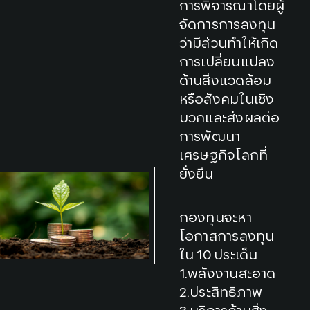
การพิจารณาโดยผู้
จัดการการลงทุน
ว่ามีส่วนทำให้เกิด
การเปลี่ยนแปลง
ด้านสิ่งแวดล้อม
หรือสังคมในเชิง
บวกและส่งผลต่อ
การพัฒนา
เศรษฐกิจโลกที่
ยั่งยืน​
กองทุนจะหา
โอกาสการลงทุน
ใน 10 ประเด็น
1.พลังงานสะอาด
2.ประสิทธิภาพ