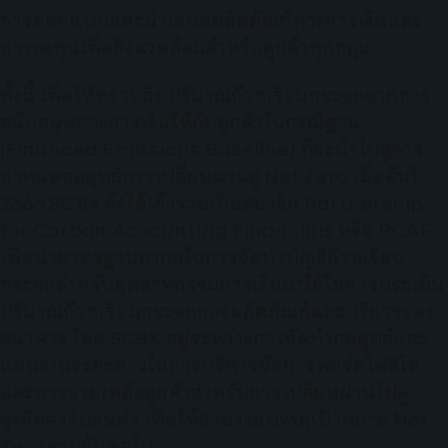
การออกแบบและนำเสนอผลิตภัณฑ์ทางการเงินและ
การลงทุนเพื่อสิ่งแวดล้อมสำหรับลูกค้าทุกกลุ่ม
ทั้งนี้ เพื่อให้ทราบถึง ปริมาณก๊าซเรือนกระจกจากการ
สนับสนุนทางการเงินให้กับลูกค้าในกรณีฐาน
(Financed Emissions Baseline) ที่จะนำไปสู่การ
กำหนดกลยุทธ์การเปลี่ยนผ่านสู่ Net Zero เมื่อต้นปี
2565 SCBX จึงได้เข้าร่วมเป็นสมาชิก Partnership
for Carbon Accounting Financials หรือ PCAF
เพื่อนำมาตรฐานสากลในการจัดทำบัญชีก๊าซเรือน
กระจกสำหรับอุตสาหกรรมการเงินมาใช้ในการประเมิน
ปริมาณก๊าซเรือนกระจกของผลิตภัณฑ์และบริการของ
ธนาคาร โดย SCBX อยู่ระหว่างการจัดทำกลยุทธ์และ
แผนงานระยะยาวในการบริหารจัดการพอร์ตโฟลิโอ
และการช่วยเหลือลูกค้าสำหรับการเปลี่ยนผ่านไปสู่
ธุรกิจคาร์บอนต่ำ เพื่อให้สามารถบรรลุเป้าหมาย Net
Zero ร่วมกันต่อไป ​