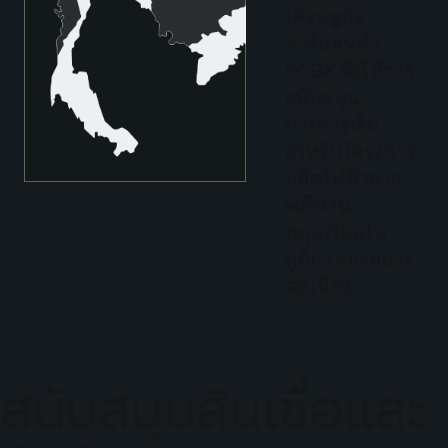
เศรษฐกิจ
คาร์บอนต่ำ
SCBX จึงให้การ
สนับสนุน
ทางการเงิน
สำหรับโครงการ
ผลิตไฟฟ้าจาก
พลังงาน
หมุนเวียนใน
ภูมิภาคมาอย่าง
ต่อเนื่อง
สนับสนุนสินเชื่อและ