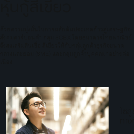
หุ้นกู้สีเขียว
ด้วยความมุ่งมั่นในการผลักดันประเทศก้าวสู่เศรษฐกิจ-
สังคมคาร์บอนต่ำ กลุ่ม SCBX โดยธนาคารไทยพาณิชย์
จึงส่งเสริมสินเชื่อ สีเขียวให้กับกลุ่มลูกค้าธุรกิจขนาด
กลางและย่อม (SME) และกลุ่มลูกค้าบุคคลมาอย่างต่อ
เนื่อง
โซลู
ทางท