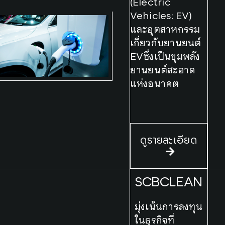
(Electric
Vehicles: EV)
และอุตสาหกรรม
เกี่ยวกับยานยนต์
EV​ซึ่งเป็นขุมพลัง
ยานยนต์สะอาด
แห่งอนาคต​
ดูรายละเอียด
SCBCLEAN
มุ่งเน้นการลงทุน
ในธุรกิจที่