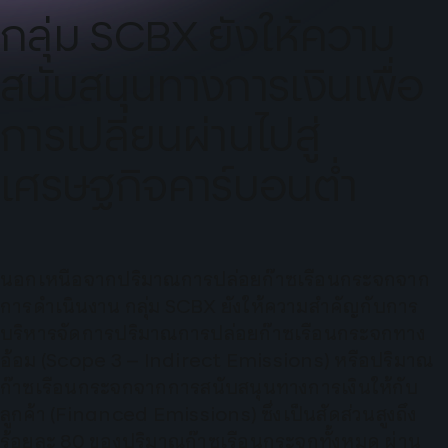
กลุ่ม SCBX ยังให้ความ
สนับสนุนทางการเงินเพื่อ
การเปลี่ยนผ่านไปสู่
เศรษฐกิจคาร์บอนต่ำ​
นอกเหนือจากปริมาณการปล่อยก๊าซเรือนกระจกจาก
การดำเนินงาน กลุ่ม SCBX ยังให้ความสำคัญกับการ
บริหารจัดการปริมาณการปล่อยก๊าซเรือนกระจกทาง
อ้อม (Scope 3 – Indirect Emissions) หรือปริมาณ
ก๊าซเรือนกระจกจากการสนับสนุนทางการเงินให้กับ
ลูกค้า (Financed Emissions) ซึ่งเป็นสัดส่วนสูงถึง
ร้อยละ 80 ของปริมาณก๊าซเรือนกระจกทั้งหมด ผ่าน