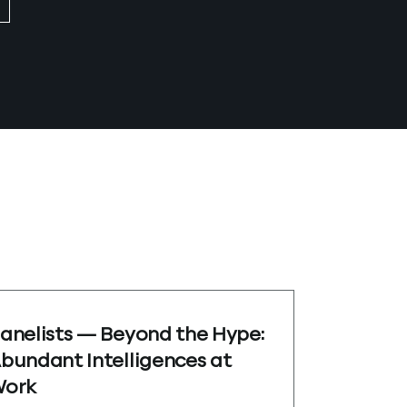
anelists — Beyond the Hype:
bundant Intelligences at
ork