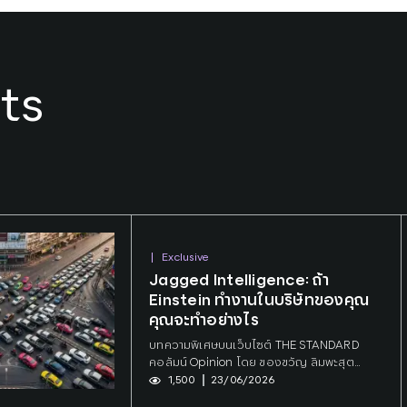
ts
Exclusive
Tags:
SCBX
Jagged Intelligence: ถ้า
Einstein ทำงานในบริษัทของคุณ
คุณจะทำอย่างไร
บทความพิเศษบนเว็บไซต์ THE STANDARD
คอลัมน์ Opinion โดย ของขวัญ ลิมพะสุต
Senior Strategic Intelligence and
1,500
23/06/2026
Research Innovation Associate บริษัท เอส