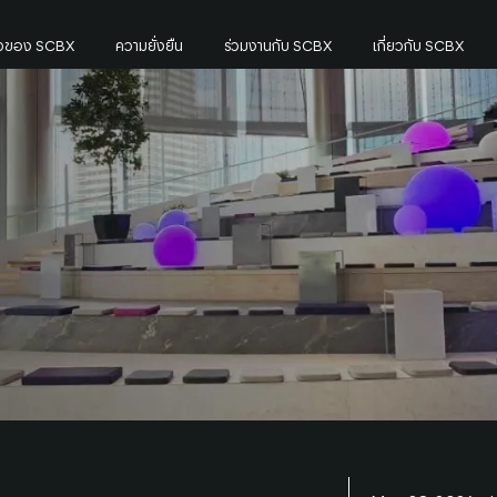
กิจของ SCBX
ความยั่งยืน
ร่วมงานกับ SCBX
เกี่ยวกับ SCBX