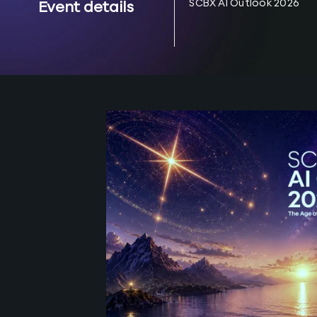
SCBX AI Outlook 2026
Event details