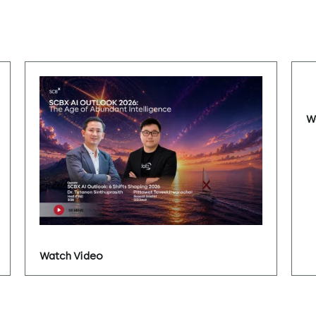
W
Watch Video