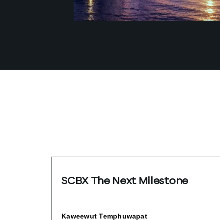
SCBX The Next Milestone
Kaweewut Temphuwapat