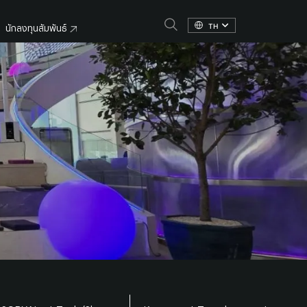
TH
นักลงทุนสัมพันธ์