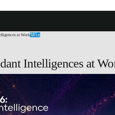
วข้อในหน้านี้
วีดีโอ
lligences at Work
ant Intelligences at Wo