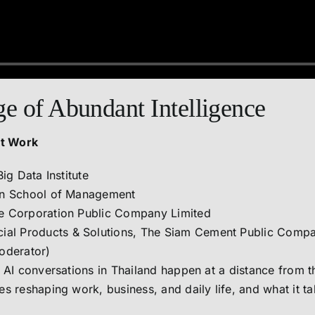
 of Abundant Intelligence
at Work
ig Data Institute
sin School of Management
ue Corporation Public Company Limited
cial Products & Solutions, The Siam Cement Public Compa
oderator)
t AI conversations in Thailand happen at a distance from
s reshaping work, business, and daily life, and what it t