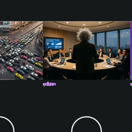
ดูเนื้อหา
ด