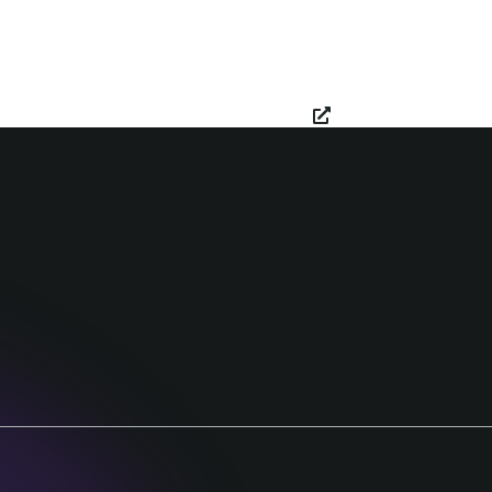
ุรกิจของ SCBX
ความยั่งยืน
ร่วมงานกับ
menu_business
menu_sustainability
นักลงทุนสัมพันธ์