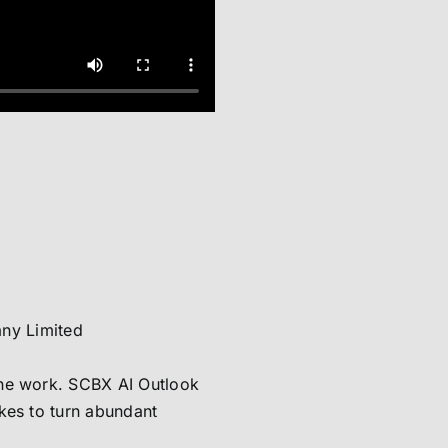
ny Limited
 the work. SCBX AI Outlook
akes to turn abundant