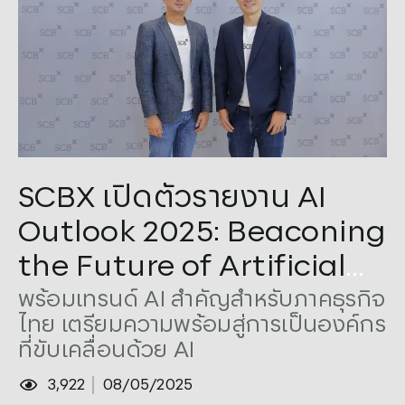
Tags:
AI
,
Outlook 2025
SCBX เปิดตัวรายงาน AI
Outlook 2025: Beaconing
the Future of Artificial
Intelligence
พร้อมเทรนด์ AI สำคัญสำหรับภาคธุรกิจ
ไทย เตรียมความพร้อมสู่การเป็นองค์กร
ที่ขับเคลื่อนด้วย AI
3,922
08/05/2025