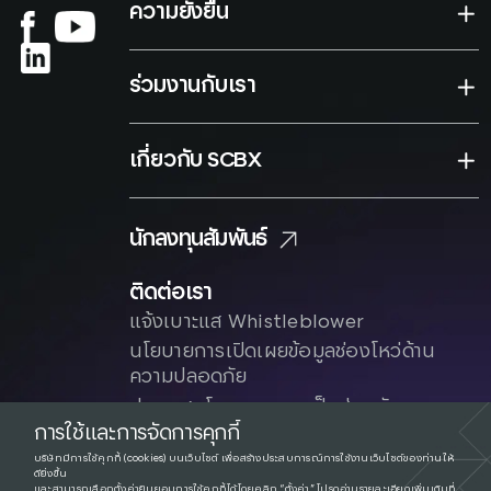
ความยั่งยืน
ร่วมงานกับเรา
เกี่ยวกับ SCBX
นักลงทุนสัมพันธ์
ติดต่อเรา
แจ้งเบาะแส Whistleblower
นโยบายการเปิดเผยข้อมูลช่องโหว่ด้าน
ความปลอดภัย
ประกาศนโยบาย
ความเป็นส่วนตัว
การใช้และการจัดการคุกกี้
บริษัทมีการใช้คุกกี้ (cookies) บนเว็บไซต์ เพื่อสร้างประสบการณ์การใช้งานเว็บไซต์ของท่านให้
ดียิ่งขึ้น
และสามารถเลือกตั้งค่ายินยอมการใช้คุกกี้ได้โดยคลิก “ตั้งค่า” โปรดอ่านรายละเอียดเพิ่มเติมที่