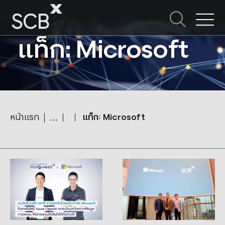
Skip
to
ค้นหาใน SCBX
content
Search
แท็ก: Microsoft
for:
หน้าแรก
แท็ก: Microsoft