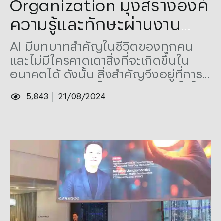
Organization มุ่งสร้างองค์
ความรู้และทักษะผ่านงาน
SCBX AI EXPO 2024
AI มีบทบาทสำคัญในชีวิตของทุกคน
และไม่มีใครคาดเดาสิ่งที่จะเกิดขึ้นใน
อนาคตได้ ดังนั้น สิ่งสำคัญจึงอยู่ที่การ
ปรับตัวและเรียนรู้ไปพร้อมกับเทคโนโลยี
5,843
21/08/2024
ต่างๆ