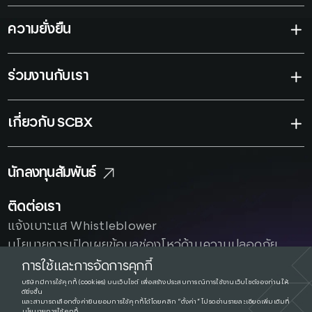
ความยั่งยืน
ร่วมงานกับเรา
เกี่ยวกับ SCBX
นักลงทุนสัมพันธ์
ติดต่อเรา
แจ้งเบาะแส Whistleblower
นโยบายการเปิดเผยข้อมูลช่องโหว่ด้านความปลอดภัย
ประกาศนโยบาย
ความเป็นส่วนตัว
การใช้และการจัดการคุกกี้
บริษัทมีการใช้คุกกี้ (cookies) บนเว็บไซต์ เพื่อสร้างประสบการณ์การใช้งานเว็บไซต์ของท่านให้
ดียิ่งขึ้น
และสามารถเลือกตั้งค่ายินยอมการใช้คุกกี้ได้โดยคลิก “ตั้งค่า” โปรดอ่านรายละเอียดเพิ่มเติมที่
นโยบายการใช้คุกกี้