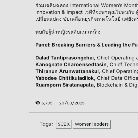
ร่วมเฉลิมฉลอง International Women’s Mon
Innovation & Impact เวทีที่จะพาคุณไปพบกับ ผู
เปลี่ยนแปลง ขับเคลื่อนธุรกิจเทคโนโลยี แต่ยังส
พบกับผู้นำหญิงระดับแนวหน้า:
Panel: Breaking Barriers & Leading the F
Dalad Tantiprasongchai,
Chief Operating a
Kanognate Charoensedtasin,
Chief Techn
Thiranun Arunwattanakul,
Chief Operatin
Yabodee Chittikuladilok,
Chief Data Office
Ruamporn Siratanapata,
Blockchain & Digi
5,705
20/03/2025
Tags :
SCBX
Women leaders