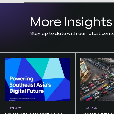
More Insights
Stay up to date with our latest cont
Exclusive
Exclusive
Tags:
AI
,
Tokenization
Tags:
SCBX