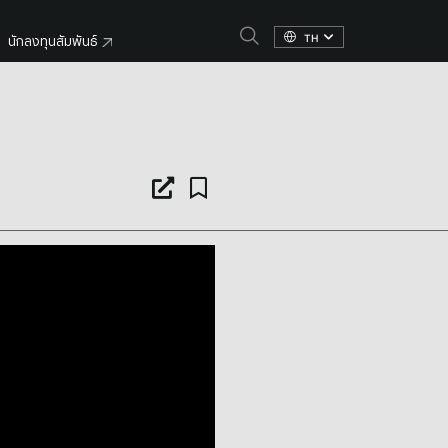
TH
นักลงทุนสัมพันธ์
e