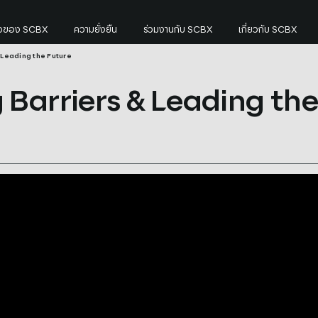
กิจของ SCBX
ความยั่งยืน
ร่วมงานกับ SCBX
เกี่ยวกับ SCBX
 Leading the Future
he Future
Barriers & Leading th