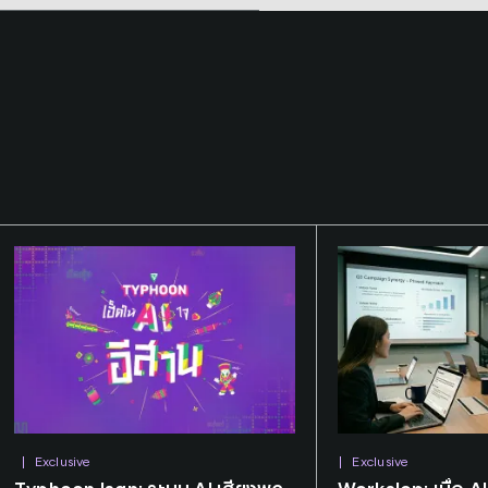
Exclusive
Exclusive
Tags:
Research
Tags:
SCBX