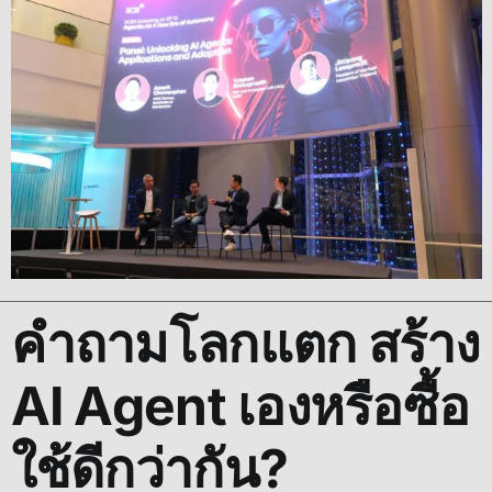
คำถามโลกแตก สร้าง
AI Agent เองหรือซื้อ
ใช้ดีกว่ากัน?