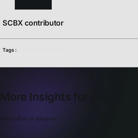
SCBX contributor
Tags :
agentic AI
AI
UnlockingAI
More Insights for you
ติดตามเนื้อหาล่าสุดของเรา