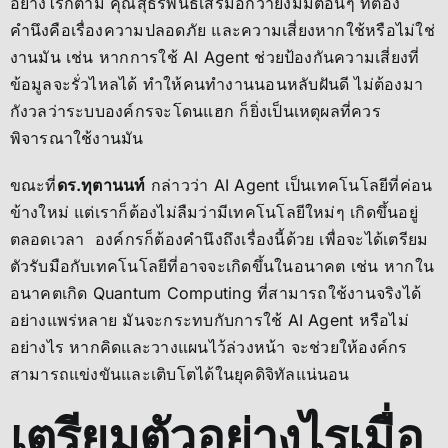
อย่างไรก็ตาม คุณสุธีรพันธ์เสริมอีกว่ายังมีมิติอื่นๆ ที่ต้อง
คำนึงคือเรื่องความปลอดภัย และความเสี่ยงหากใช้หรือไม่ใช่
งานมัน เช่น หากการใช้ AI Agent ช่วยป้องกันความเสี่ยงที่
ข้อมูลจะรั่วไหลได้ ทำให้คนทำงานนอนหลับฝันดี ไม่ต้องมา
กังวลว่าระบบองค์กรจะโดนแฮก ก็ยิ่งเป็นเหตุผลที่ควร
พิจารณาใช้งานมัน
ขณะที่
ดร.ทุตานนท์
กล่าวว่า AI Agent เป็นเทคโนโลยีที่ค่อน
ข้างใหม่ แต่เราก็ต้องไม่ลืมว่ามีเทคโนโลยีใหม่ๆ เกิดขึ้นอยู่
ตลอดเวลา องค์กรก็ต้องคำนึงถึงเรื่องนี้ด้วย เพื่อจะได้เตรียม
ตัวรับมือกับเทคโนโลยีที่อาจจะเกิดขึ้นในอนาคต เช่น หากใน
อนาคตเกิด Quantum Computing ที่สามารถใช้งานจริงได้
อย่างแพร่หลาย มันจะกระทบกับการใช้ AI Agent หรือไม่
อย่างไร หากคิดและวางแผนไว้ล่วงหน้า จะช่วยให้องค์กร
สามารถแข่งขันและเติบโตได้ในยุคดิจิทัลแน่นอน
เตรียมตัวอย่างไรเมื่อ