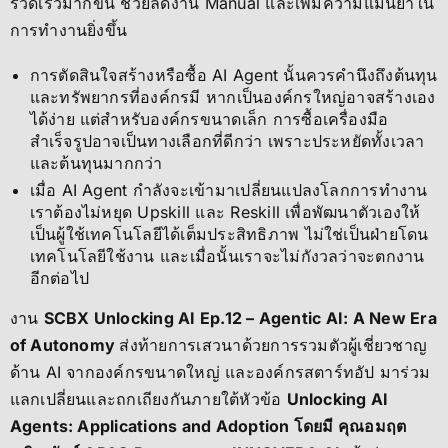
รวดเร็วมากขึ้น ช่วยลดงาน Manual และเพิ่มความแม่นยำใน
การทำงานยิ่งขึ้น
การตัดสินใจสร้างหรือซื้อ AI Agent นั้นควรคำนึงถึงต้นทุน
และทรัพยากรที่องค์กรมี หากเป็นองค์กรใหญ่อาจสร้างเอง
ได้ง่าย แต่สำหรับองค์กรขนาดเล็ก การซื้อเครื่องมือ
สำเร็จรูปอาจเป็นทางเลือกที่ดีกว่า เพราะประหยัดทั้งเวลา
และต้นทุนมากกว่า
เมื่อ AI Agent กำลังจะเข้ามาเปลี่ยนแปลงโลกการทำงาน
เราต้องไม่หยุด Upskill และ Reskill เพื่อพัฒนาตัวเองให้
เป็นผู้ใช้เทคโนโลยีได้เต็มประสิทธิภาพ ไม่ใช่เป็นฝ่ายโดน
เทคโนโลยีใช้งาน และเมื่อนั้นเราจะไม่กังวลว่าจะตกงาน
อีกต่อไป
งาน
SCBX Unlocking AI Ep.12 – Agentic AI: A New Era
of Autonomy
ส่งท้ายการเสวนาด้วยการรวมตัวผู้เชี่ยวชาญ
ด้าน AI จากองค์กรขนาดใหญ่ และองค์กรสตาร์ทอัป มาร่วม
แลกเปลี่ยนและถกเถียงกันภายใต้หัวข้อ
Unlocking AI
Agents: Applications and Adoption โดยมี คุณอมฤต