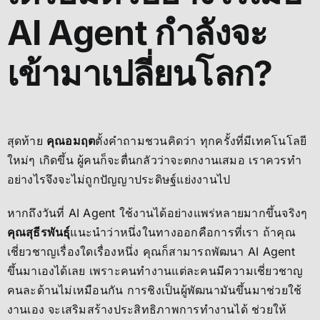
AI Agent กำลังจะ
เข้ามาเปลี่ยนโลก?
สุดท้าย
คุณอมฤต
ตั้งคำถามชวนคิดว่า ทุกครั้งที่มีเทคโนโลยี
ใหม่ๆ เกิดขึ้น ผู้คนก็จะตื่นกลัวว่าจะตกงานเสมอ เราควรทำ
อย่างไรจึงจะไม่ถูกปัญญาประดิษฐ์แย่งงานไป
หากถึงวันที่ AI Agent ใช้งานได้อย่างแพร่หลายมากขึ้นจริงๆ
คุณสุธีรพันธุ์
แนะนำว่าหนึ่งในทางออกคือการที่เรา ถ้าคุณ
เชี่ยวชาญเรื่องใดเรื่องหนึ่ง คุณก็สามารถพัฒนา AI Agent
ขึ้นมาเองได้เลย เพราะคนทำงานแต่ละคนมีความเชี่ยวชาญ
คนละด้านไม่เหมือนกัน การชิงเป็นผู้พัฒนามันขึ้นมาช่วยใช้
งานเอง จะเสริมสร้างประสิทธิภาพการทำงานได้ ช่วยให้