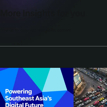
More Insights for you
Stay up to date with our latest content