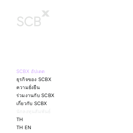
Skip
to
content
SCBX อัปเดต
ธุรกิจของ SCBX
ความยั่งยืน
ร่วมงานกับ SCBX
เกี่ยวกับ SCBX
นักลงทุนสัมพันธ์
TH
TH
EN