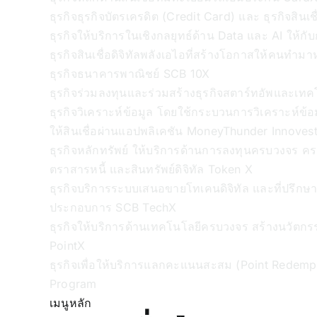
ธุรกิจธุรกิจบัตรเครดิต (Credit Card) และ ธุรกิจสินเช
ธุรกิจให้บริการในเชิงกลยุทธ์ด้าน Data และ AI ให้กับก
ธุรกิจสินเชื่อดิจิทัลพลังเอไอที่สร้างโอกาสให้คนทำมา
ธุรกิจธนาคารพาณิชย์
SCB 10X
ธุรกิจร่วมลงทุนและร่วมสร้างธุรกิจสตาร์ทอัพและเท
ธุรกิจวิเคราะห์ข้อมูล โดยใช้กระบวนการวิเคราะห์ข้
ให้สินเชื่อผ่านแอปพลิเคชัน MoneyThunder
Innoves
ธุรกิจหลักทรัพย์ ให้บริการด้านการลงทุนครบวงจร ครอ
ตราสารหนี้ และสินทรัพย์ดิจิทัล
Token X
ธุรกิจบริการระบบเสนอขายโทเคนดิจิทัล และที่ปรึกษาการ
ประกอบการ
SCB TechX
ธุรกิจให้บริการด้านเทคโนโลยีครบวงจร สร้างนวัตกร
PointX
ธุรกิจเพื่อให้บริการแลกคะแนนสะสม (Point Redemp
Program
เมนูหลัก