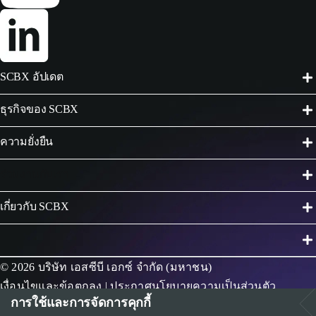
SCBX อัปเดต
ธุรกิจของ SCBX
ความยั่งยืน
ร่วมงานกับเรา
เกี่ยวกับ SCBX
© 2026 บริษัท เอสซีบี เอกซ์ จำกัด (มหาชน)
เงื่อนไขและข้อตกลง
|
ประกาศนโยบายความเป็นส่วนตัว
การใช้และการจัดการคุกกี้