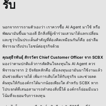
รับ
นอกจากการถามตัวเองว่า เราควรซื้อ AI Agent มาใช้ หรือ
พัฒนามันขึ้นมาเองดี อีกสิ่งที่ผู้เข้าร่วมเสวนาได้แลกเปลี่ยน
และชูว่าเป็นประเด็นสำคัญที่ต้องคิดเหมือนกันก็คือ อย่าลืม
พิจารณาถึงประโยชน์ต่อธุรกิจด้วย
คุณสุธีรพันธุ์ สักรวัตร Chief Customer Officer จาก SCBX
มองว่าตามปกติแล้วการตัดสินใจลงทุนใน AI Agent ควร
พิจารณาจาก 2 ปัจจัยหลักคือ เมื่อลงทุนเอามันมาใช้งานแล้ว
มันช่วยเพิ่มรายได้ เพิ่มการเติบโตให้กับธุรกิจ และช่วยลด
ต้นทุนให้กับองค์กรได้มากน้อยเพียงใด สำหรับ SCBX หาก
โปรเจกต์ที่เสนอสามารถทำสองสิ่งนี้ได้ องค์กรก็ย่อมมีแนว
โน้มที่จะยอมรับการลงทุน