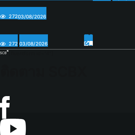
272
03/08/2026
272
03/08/2026
[fluentform id="4"]
ติดตาม SCBX