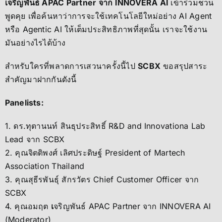
เจริญพันธ์ APAC Partner จาก INNOVERA AI
เข้าร่วมชวน
พูดคุย เพื่อค้นหาว่าการจะใช้เทคโนโลยีใหม่อย่าง AI Agent
หรือ Agentic AI ให้เต็มประสิทธิภาพที่สุดนั้น เราจะใช้งาน
มันอย่างไรได้บ้าง
สำหรับใครที่พลาดการเสวนาครั้งนี้ไป
SCBX
ขอสรุปสาระ
สำคัญมาฝากกันดังนี้
Panelists:
1. ดร.ทุตานนท์ สินธุประสิทธิ์ R&D and Innovationa Lab
Lead จาก SCBX
2. คุณจิตติพงศ์ เลิศประดิษฐ์ President of Martech
Association Thailand
3. คุณสุธีรพันธุ์ สักรวัตร Chief Customer Officer จาก
SCBX
4. คุณอมฤต
เ
จริญพันธ์ APAC Partner จาก INNOVERA AI
(Moderator)