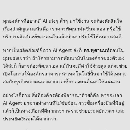
ทุกองค์กรที่อยากมี AI เก่งๆ ล้ำๆ มาใช้งาน จะต้องตัดสินใจ
เรื่องสำคัญเสมอนั่นคือ เราควรพัฒนามันขึ้นมาเอง หรือใช้
บริการผลิตภัณฑ์ของคนอื่นแล้วนำมาปรับใช้ให้เหมาะสมดี
หากเป็นผลิตภัณฑ์ชื่อว่า AI Agent ล่ะก็
ดร.ทุตานนท์
ตอบใน
มุมของเขาว่า ถ้าใครสามารถพัฒนามันในองค์กรของตัวเอง
ได้ล่ะก็ ก็อาจต้องพัฒนาเอง แม้มันจะมีค่าใช้จ่ายสูง แต่จะช่วย
เปิดโอกาสให้องค์กรสามารถนำเทคโนโลยีนั้นมาใช้ได้เหมาะ
สมกับธุรกิจของตนเองมากกว่าซื้อของคนอื่นมาใช้แน่นอน
อย่างไรก็ตาม สิ่งที่องค์กรต้องพิจารณาด้วยก็คือ หากจะเอา
AI Agent มาช่วยทำงานที่ไม่ซับซ้อน การซื้อเครื่องมือที่มีอยู่
แล้วก็เป็นทางเลือกที่ดีมากกว่า เพราะช่วยประหยัดเวลา และ
ประหยัดเงินทุนได้มากกว่า