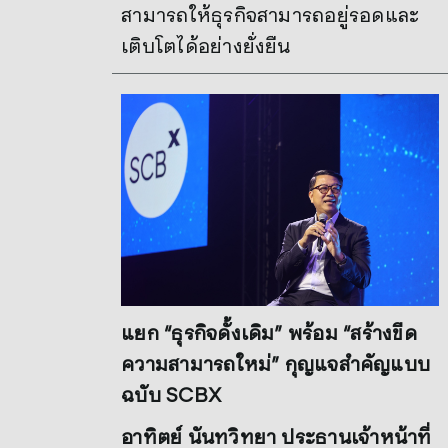
สามารถให้ธุรกิจสามารถอยู่รอดและ
เติบโตได้อย่างยั่งยืน
แยก “ธุรกิจดั้งเดิม” พร้อม “สร้างขีด
ความสามารถใหม่” กุญแจสำคัญแบบ
ฉบับ SCBX
อาทิตย์ นันทวิทยา ประธานเจ้าหน้าที่