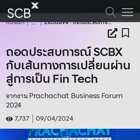
Skip
to
ค้นหาใน SCBX
content
หน้าแรก
Exclusive
: ถอดประสบการณ์ SCBX กับเส้นทางการเปลี่ยนผ่านสู่การเป็น Fin Tech
Search
for:
หัวข้อในหน้านี้
ถอดประสบการณ์ SCBX
กับเส้นทางการเปลี่ยนผ่าน
สู่การเป็น Fin Tech
จากงาน Prachachat Business Forum
2024
7,737
09/04/2024