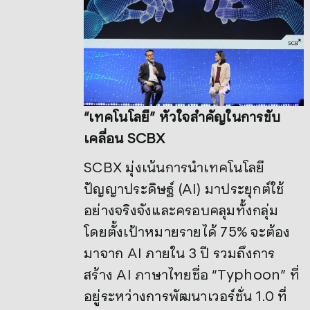
“เทคโนโลยี” หัวใจสำคัญในการขับ
เคลื่อน SCBX
SCBX มุ่งเน้นการนำเทคโนโลยี
ปัญญาประดิษฐ์ (AI) มาประยุกต์ใช้
อย่างจริงจังและครอบคลุมทั้งกลุ่ม
โดยตั้งเป้าหมายรายได้ 75% จะต้อง
มาจาก AI ภายใน 3 ปี รวมถึงการ
สร้าง AI ภาษาไทยชื่อ “Typhoon” ที่
อยู่ระหว่างการพัฒนาเวอร์ชั่น 1.0 ที่