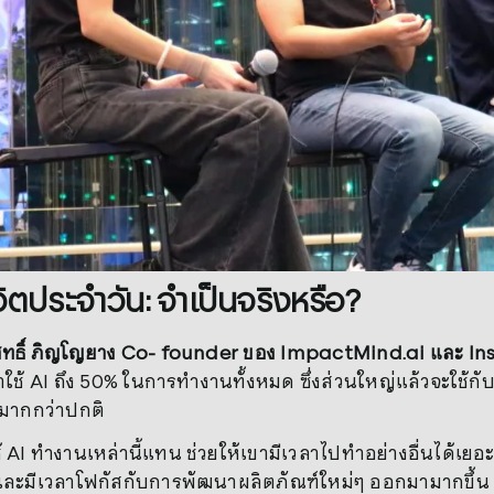
วิตประจำวัน: จำเป็นจริงหรือ?
สุทธิ์​ ภิญโญยาง Co- founder ของ ImpactMind.ai และ Ins
เขาใช้ AI ถึง 50% ในการทำงานทั้งหมด ซึ่งส่วนใหญ่แล้วจะใช้ก
ามากกว่าปกติ
 AI ทำงานเหล่านี้แทน ช่วยให้เขามีเวลาไปทำอย่างอื่นได้เ
 และมีเวลาโฟกัสกับการพัฒนาผลิตภัณฑ์ใหม่ๆ ออกมามากขึ้น