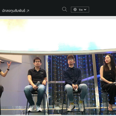
TH
นักลงทุนสัมพันธ์