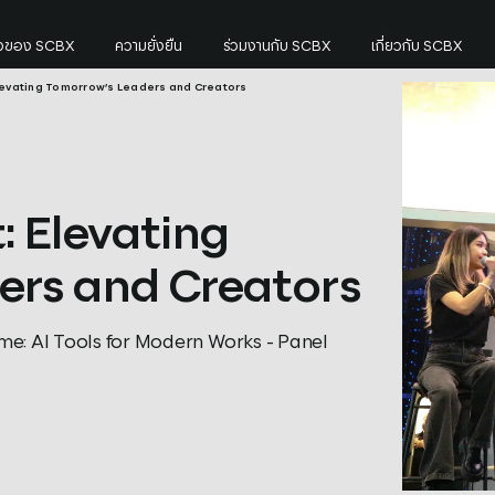
’s Leaders and Creators
กิจของ SCBX
ความยั่งยืน
ร่วมงานกับ SCBX
เกี่ยวกับ SCBX
levating Tomorrow’s Leaders and Creators
 Elevating
ers and Creators
me: AI Tools for Modern Works - Panel