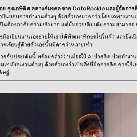
ย คุณกษิดิศ สตางค์มงคล จาก DataRockie และผู้จัดการด
ขาชื่นชอบการทำงานต่างๆ ด้วยตัวเองมากกว่า โดยเฉพาะงานเข
ำเป็นต้องอาศัยความเร็วมาก แต่มันช่วยเติมเต็มความสามารถ แล
ือเขียนงานเองช่วยให้เขาได้พัฒนาทักษะไปในตัว และยิ่งเขียนมาก
ารเรียนรู้ด้วยตัวเองนั้นมีค่ากว่าหลายเท่า
วยกับประเด็นนี้ พร้อมกล่าวว่าแม้จะใช้ AI ช่วยคิด ช่วยทำงาน
ุ่มเทเขียนงานต่างๆ ด้วยตัวเองว่าเป็นสิ่งที่ฝึกการคิด การใ
ิษฐ์