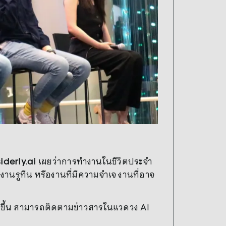
iderly.ai
เผยว่าการทำงานในชีวิตประจำ
ับงานรูทีน หรืองานที่มีความจำเจ งานที่อาจ
ยอะขึ้น สามารถติดตามข่าวสารในแวดวง AI