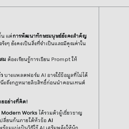
ึ้น แต่
การพัฒนาทักษะมนุษย์ยังคงสำคัญ
ิงๆ ยังคงเป็นสิ่งที่จำเป็นและมีคุณค่าใน
ะสม
ต้องเรียนรู้การเขียน Prompt ให้
ัว
บางแพลตฟอร์ม AI อาจใช้ข้อมูลที่ไม่ได้
คำนึงถึงกฎหมายลิขสิทธิ์ก่อนนำคอนเทนต์
ยอย่างที่คิด!
or Modern Works
ได้รวมตัวผู้เชี่ยวชาญ
ลี่ยนกันภายใต้หัวข้อ
AI
พร้อมแบ่งปันวิธีใช้ AI เสริมพลังให้นัก