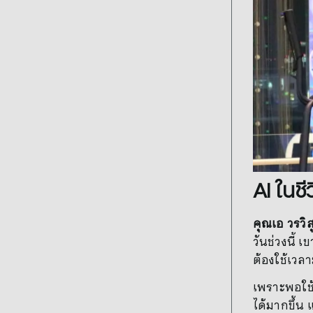
AI ในชี
คุณเอ วรวิ
วันช่วงนี้ 
ต้องใช้เวล
เพราะพอใช้
ได้มากขึ้น