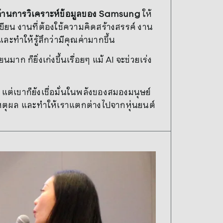
้านการวิเคราะห์ข้อมูลของ Samsung
ให้
ียน งานที่ต้องใช้ความคิดสร้างสรรค์ งาน
ะทำให้รู้สึกว่ามีคุณค่ามากขึ้น
 ก็ยิ่งเก่งขึ้นเรื่อยๆ แม้ AI จะช่วยเร่ง
 แต่เขาก็ยังเชื่อมั่นในพลังของสมองมนุษย์
ช้เหตุผล และทำให้เราแตกต่างไปจากหุ่นยนต์