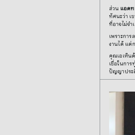
ส่วน
แอดทอ
ทัศนะว่า เ
ที่อาจไม่จ
เพราะการลงม
งานได้ แต่ก
คุณเอเห็นด้
เชื่อในการท
ปัญญาประด