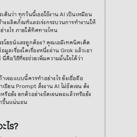
เด็นว่า ทุกวันนี้เธอใช้งาน AI เป็นเหมือน
ยสร้างผลิตภัณฑ์และเร่งกระบวนการทำงานให้
ทำอย่างไร ภายใต้ทิศทางไหน
็นประโยชน์และถูกต้อง? คุณเอมีเทคนิคเด็ด
อมูลเรื่องใดเรื่องหนึ่งผ่าน Grok แล้วเอา
ือวิธีที่จะช่วยเพิ่มความมั่นใจได้ว่า
้าเจอแบบนี้ควรทำอย่างไร ยังเชื่อถือ
าเขียน Prompt สั่งงาน AI ไม่ชัดเจน ดัง
อหรือยัง ยกตัวอย่างชัดเจนพอแล้วหรือยัง
ยำขึ้นแน่นอน
อะไร?