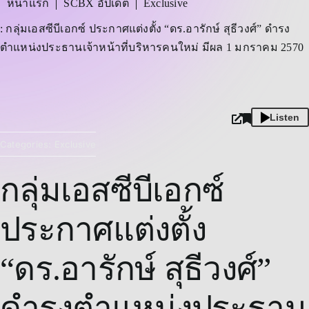
หน้าแรก
SCBX อัปเดต
Exclusive
้
: กลุ่มเอสซีบีเอกซ์ ประกาศแต่งตั้ง “ดร.อารักษ์ สุธีวงศ์” ดำรง
ตำแหน่งประธานเจ้าหน้าที่บริหารคนใหม่ มีผล 1 มกราคม 2570
Listen
Categories:
Exclusive
กลุ่มเอสซีบีเอกซ์
ประกาศแต่งตั้ง
“ดร.อารักษ์ สุธีวงศ์”
ดำรงตำแหน่งประธาน