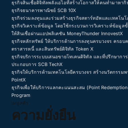
ธุรกิจสินเชื่อดิจิทัลพลังเอไอที่สร้างโอกาสให้คนทำมาหากิ
ธุรกิจธนาคารพาณิชย์
SCB 10X
ธุรกิจร่วมลงทุนและร่วมสร้างธุรกิจสตาร์ทอัพและเทคโนโ
ธุรกิจวิเคราะห์ข้อมูล โดยใช้กระบวนการวิเคราะห์ข้อมูล
ให้สินเชื่อผ่านแอปพลิเคชัน MoneyThunder
InnovestX
ธุรกิจหลักทรัพย์ ให้บริการด้านการลงทุนครบวงจร ครอบคลุ
ตราสารหนี้ และสินทรัพย์ดิจิทัล
Token X
ธุรกิจบริการระบบเสนอขายโทเคนดิจิทัล และที่ปรึกษาการให้บ
ประกอบการ
SCB TechX
ธุรกิจให้บริการด้านเทคโนโลยีครบวงจร สร้างนวัตกรรมพร
PointX
ธุรกิจเพื่อให้บริการแลกคะแนนสะสม (Point Redemptio
Program
เมนูหลัก
ความยั่งยืน