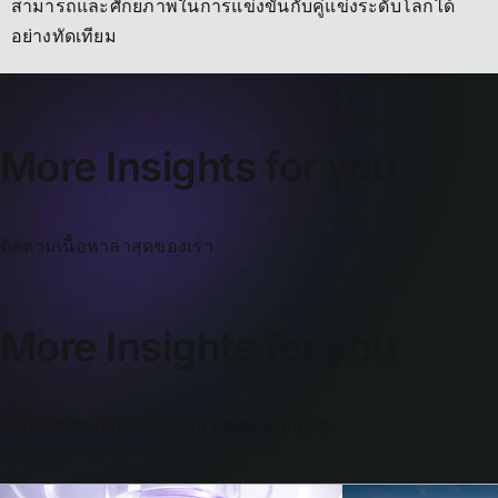
สามารถและศักยภาพในการแข่งขันกับคู่แข่งระดับโลกได้
อย่างทัดเทียม
More Insights for you
ติดตามเนื้อหาล่าสุดของเรา
More Insights for you
Stay up to date with our latest content