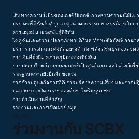
เส้นทางความยั่งยืนของเอสซีบีเอกซ์
ภาพรวมความยั่งยืน
ก
ประเด็นที่มีนัยสำคัญและมูลค่าผลกระทบทางธุรกิจ
นโยบาย
ความมุ่งมั่น
เมล็ดพันธุ์ดิจิทัล
โซลูชันและความปลอดภัยทางดิจิทัล ทักษะดิจิทัลเพื่ออน
บริการการเงินและดิจิทัลอย่างทั่วถึง พลังเสริมธุรกิจและค
การเงินที่ยั่งยืน
สภาพภูมิอากาศที่ยั่งยืน
การปล่อยก๊าซเรือนกระจกสุทธิเป็นศูนย์และเทคโนโลยีเพื่
รากฐานความยั่งยืนที่แข็งแรง
การกำกับดูแลกิจการที่ดี การบริหารความเสี่ยง และการปฏ
บุคลากรและวัฒนธรรมองค์กร สิทธิมนุษยชน
การดำเนินงานที่สำคัญ
รายงานและการเปิดเผยข้อมูล
เมนูหลัก
ร่วมงานกับ SCBX