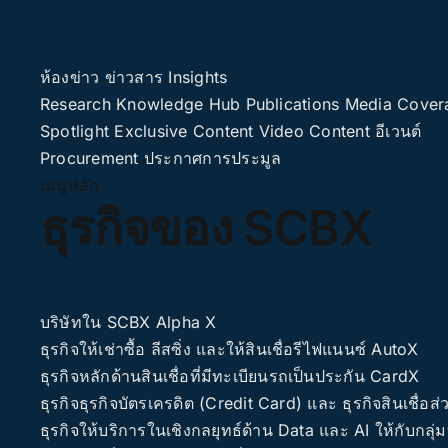
ห้องข่าว
ข่าวสาร
Insights
Research
Knowledge Hub
Publications
Media Cover
Spotlight
Exclusive Content
Video Content
อีเวนต์
Procurement
ประกาศการประมูล
เมนูหลัก
ธุรกิจของ SCBX
บริษัทใน SCBX
Alpha X
ธุรกิจให้เช่าซื้อ ลีสซิ่ง และให้สินเชื่อรีไฟแนนซ์
AutoX
ธุรกิจหลักด้านสินเชื่อที่มีทะเบียนรถเป็นประกัน
CardX
ธุรกิจธุรกิจบัตรเครดิต (Credit Card) และ ธุรกิจสินเชื่อส
ธุรกิจให้บริการในเชิงกลยุทธ์ด้าน Data และ AI ให้กับกลุ่ม