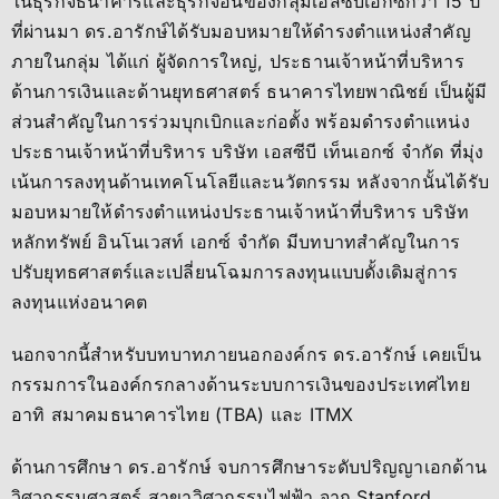
ในธุรกิจธนาคารและธุรกิจอื่นของกลุ่มเอสซีบีเอกซ์กว่า 15 ปี
ที่ผ่านมา ดร.อารักษ์ได้รับมอบหมายให้ดำรงตำแหน่งสำคัญ
ภายในกลุ่ม ได้แก่ ผู้จัดการใหญ่, ประธานเจ้าหน้าที่บริหาร
ด้านการเงินและด้านยุทธศาสตร์ ธนาคารไทยพาณิชย์ เป็นผู้มี
ส่วนสำคัญในการร่วมบุกเบิกและก่อตั้ง พร้อมดำรงตำแหน่ง
ประธานเจ้าหน้าที่บริหาร บริษัท เอสซีบี เท็นเอกซ์ จำกัด ที่มุ่ง
เน้นการลงทุนด้านเทคโนโลยีและนวัตกรรม หลังจากนั้นได้รับ
มอบหมายให้ดำรงตำแหน่งประธานเจ้าหน้าที่บริหาร บริษัท
หลักทรัพย์ อินโนเวสท์ เอกซ์ จำกัด มีบทบาทสำคัญในการ
ปรับยุทธศาสตร์และเปลี่ยนโฉมการลงทุนแบบดั้งเดิมสู่การ
ลงทุนแห่งอนาคต
นอกจากนี้สำหรับบทบาทภายนอกองค์กร ดร.อารักษ์ เคยเป็น
กรรมการในองค์กรกลางด้านระบบการเงินของประเทศไทย
อาทิ สมาคมธนาคารไทย (TBA) และ ITMX
ด้านการศึกษา ดร.อารักษ์ จบการศึกษาระดับปริญญาเอกด้าน
วิศวกรรมศาสตร์ สาขาวิศวกรรมไฟฟ้า จาก Stanford