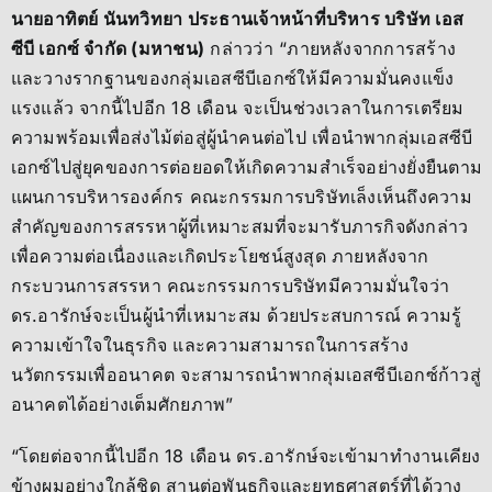
นายอาทิตย์ นันทวิทยา
ประธานเจ้าหน้าที่บริหาร บริษัท เอส
ซีบี เอกซ์ จำกัด (มหาชน)
กล่าวว่า “ภายหลังจากการสร้าง
และวางรากฐานของกลุ่มเอสซีบีเอกซ์ให้มีความมั่นคงแข็ง
แรงแล้ว จากนี้ไปอีก 18 เดือน จะเป็นช่วงเวลาในการเตรียม
ความพร้อมเพื่อส่งไม้ต่อสู่ผู้นำคนต่อไป เพื่อนำพากลุ่มเอสซีบี
เอกซ์ไปสู่ยุคของการต่อยอดให้เกิดความสำเร็จอย่างยั่งยืนตาม
แผนการบริหารองค์กร คณะกรรมการบริษัทเล็งเห็นถึงความ
สำคัญของการสรรหาผู้ที่เหมาะสมที่จะมารับภารกิจดังกล่าว
เพื่อความต่อเนื่องและเกิดประโยชน์สูงสุด ภายหลังจาก
กระบวนการสรรหา คณะกรรมการบริษัทมีความมั่นใจว่า
ดร.อารักษ์จะเป็นผู้นำที่เหมาะสม ด้วยประสบการณ์ ความรู้
ความเข้าใจในธุรกิจ และความสามารถในการสร้าง
นวัตกรรมเพื่ออนาคต จะสามารถนำพากลุ่มเอสซีบีเอกซ์ก้าวสู่
อนาคตได้อย่างเต็มศักยภาพ”
“โดยต่อจากนี้ไปอีก 18 เดือน ดร.อารักษ์จะเข้ามาทำงานเคียง
ข้างผมอย่างใกล้ชิด สานต่อพันธกิจและยุทธศาสตร์ที่ได้วาง