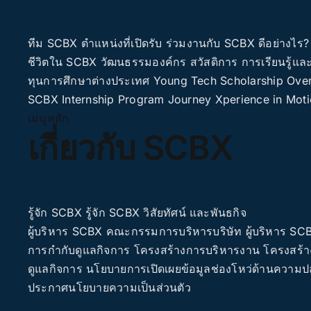
ทีม SCBX
ตำแหน่งที่เปิดรับ
ร่วมงานกับ SCBX ดีอย่างไร?
ชีวิตใน SCBX
วัฒนธรรมองค์กร
สวัสดิการ
การเรียนรู้แ
ทุนการศึกษาต่างประเทศ
Young Tech Scholarship
Over
SCBX Internship
Program Journey
Xperience in Mot
เมนูหลัก
เกี่ยวกับ SCBX
รู้จัก SCBX
รู้จัก SCBX
วิสัยทัศน์ และพันธกิจ
ผู้บริหาร SCBX
คณะกรรมการบริหารบริษัท
ผู้บริหาร SC
การกำกับดูแลกิจการ
โครงสร้างการบริหารงาน
โครงสร้า
ดูแลกิจการ
นโยบายการเปิดเผยข้อมูลช่องโหว่ด้านความ
ประกาศนโยบายความเป็นส่วนตัว