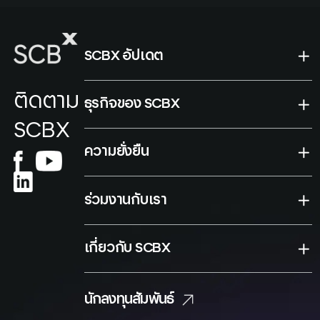
SCBX อัปเดต
ติดตาม
ธุรกิจของ SCBX
SCBX
ความยั่งยืน
ร่วมงานกับเรา
เกี่ยวกับ SCBX
นักลงทุนสัมพันธ์