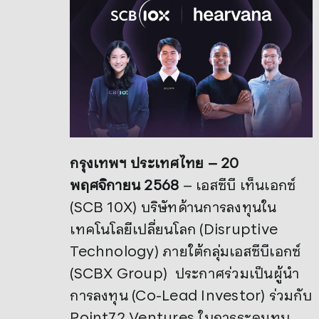
กรุงเทพฯ ประเทศไทย –
20
พฤศจิกายน 2568
– เอสซีบี เท็นเอกซ์
(SCB 10X) บริษัทด้านการลงทุนใน
เทคโนโลยีเปลี่ยนโลก (Disruptive
Technology) ภายใต้กลุ่มเอสซีบีเอกซ์
(SCBX Group) ประกาศร่วมเป็นผู้นำ
การลงทุน (Co-Lead Investor) ร่วมกับ
Point72 Ventures ในการระดมทุน