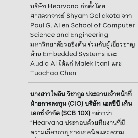
บริษัท Hearvana ก่อตั้งโดย
ศาสตราจารย์ Shyam Gollakota จาก
Paul G. Allen School of Computer
Science and Engineering
มหาวิทยาลัยวอชิงตัน ร่วมกับผู้เชี่ยวชาญ
ด้าน Embedded Systems และ
Audio AI ได้แก่ Malek Itani และ
Tuochao Chen
นางสาวไพลิน วิชากูล ประธานเจ้าหน้าที่
ฝ่ายการลงทุน (
CIO) บริษัท เอสซีบี เท็น
เอกซ์ จำกัด (SCB 10X)
กล่าวว่า
“Hearvana ประกอบด้วยทีมงานที่มี
ความเชี่ยวชาญทางเทคนิคและความ