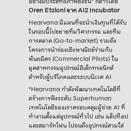
อย่างมีประสิทธิภาพยิ่งขึ้น” กล่าวโดย
Oren Etzioni จาก AI2 Incubator
Hearvana มีแผนที่จะนำเงินทุนที่ได้รับ
ในรอบนี้ไปขยายทีมวิศวกรรม และทีม
การตลาด (Go-to-market) รวมถึง
โครงการนำร่องเชิงพาณิชย์ร่วมกับ
พันธมิตร (Commercial Pilots) ใน
อุตสาหกรรมอุปกรณ์อิเล็กทรอนิกส์
สำหรับผู้บริโภคและระบบนิเวศ AI
“Hearvana กำลังพัฒนาเทคโนโลยีที่
สร้างการฟังระดับ Superhuman
เทคโนโลยีของเราครอบคลุมผู้ช่วย AI ที่
ทำงานตั้งแต่อุปกรณ์ทั่วไป เช่น แล็ปท็อป
และสมาร์ทโฟน ไปจนถึงอุปกรณ์สวมใส่