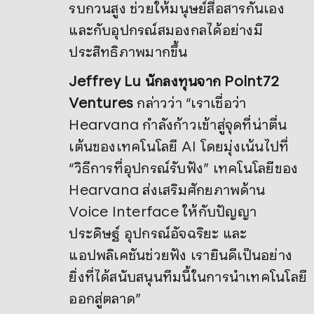
รบกวนสูง ช่วยให้มนุษย์สื่อสารกันเอง
และกับอุปกรณ์สมองกลได้อย่างมี
ประสิทธิภาพมากขึ้น
Jeffrey Lu นักลงทุนจาก Point72
Ventures
กล่าวว่า “เราเชื่อว่า
Hearvana กำลังก้าวเข้าสู่จุดที่น่าตื่น
เต้นของเทคโนโลยี AI โดยมุ่งเน้นไปที่
“วิธีการที่อุปกรณ์รับฟัง” เทคโนโลยีของ
Hearvana ส่งเสริมศักยภาพด้าน
Voice Interface ให้กับปัญญา
ประดิษฐ์ อุปกรณ์อัจฉริยะ และ
แอปพลิเคชันช่วยฟัง เรายินดีเป็นอย่าง
ยิ่งที่ได้สนับสนุนทีมนี้ในการนำเทคโนโลยี
ออกสู่ตลาด”