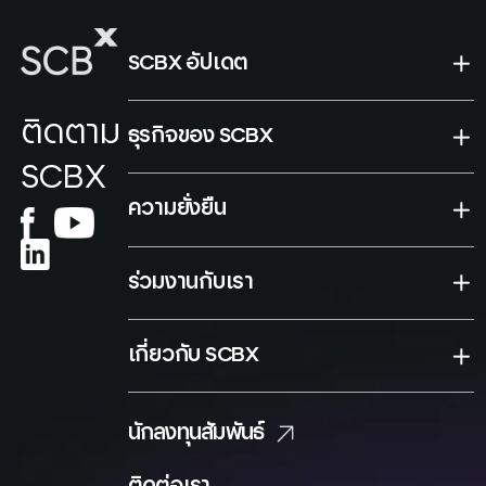
SCBX อัปเดต
ติดตาม
ธุรกิจของ SCBX
SCBX
ความยั่งยืน
ร่วมงานกับเรา
เกี่ยวกับ SCBX
นักลงทุนสัมพันธ์