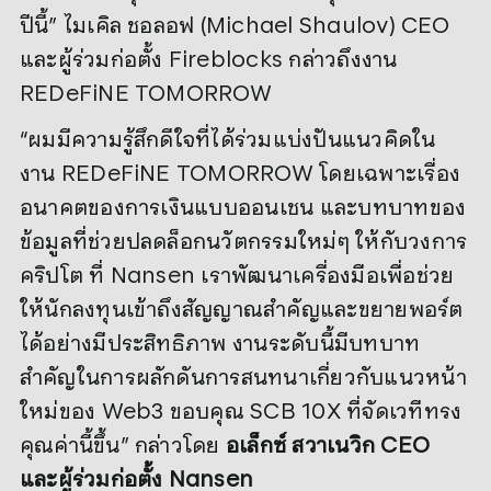
ปีนี้” ไมเคิล ชอลอฟ (Michael Shaulov) CEO
และผู้ร่วมก่อตั้ง Fireblocks กล่าวถึงงาน
REDeFiNE TOMORROW
“ผมมีความรู้สึกดีใจที่ได้ร่วมแบ่งปันแนวคิดใน
งาน REDeFiNE TOMORROW โดยเฉพาะเรื่อง
อนาคตของการเงินแบบออนเชน และบทบาทของ
ข้อมูลที่ช่วยปลดล็อกนวัตกรรมใหม่ๆ ให้กับวงการ
คริปโต ที่ Nansen เราพัฒนาเครื่องมือเพื่อช่วย
ให้นักลงทุนเข้าถึงสัญญาณสำคัญและขยายพอร์ต
ได้อย่างมีประสิทธิภาพ งานระดับนี้มีบทบาท
สำคัญในการผลักดันการสนทนาเกี่ยวกับแนวหน้า
ใหม่ของ Web3 ขอบคุณ SCB 10X ที่จัดเวทีทรง
คุณค่านี้ขึ้น” กล่าวโดย
อเล็กซ์ สวาเนวิก
CEO
และผู้ร่วมก่อตั้ง Nansen