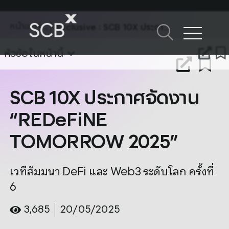
Skip
to
หน้าแรก
Exclusive
: SCB 10X ประกาศจัดงาน “REDeFiNE TOMORROW 2025”
content
ค้นหาใน SCBX
หัวข้อในหน้านี้
Search
for:
SCB 10X ประกาศจัดงาน
“REDeFiNE
TOMORROW 2025”
เวทีสัมมนา DeFi และ Web3 ระดับโลก ครั้งที่
6
3,685
20/05/2025