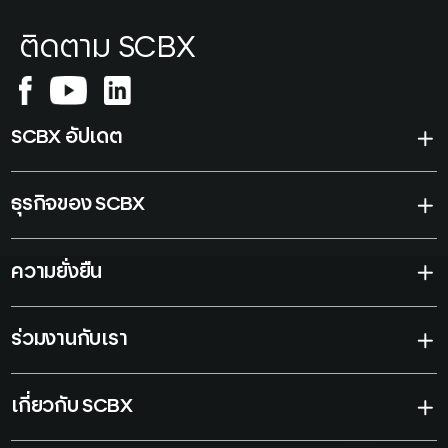
ติดตาม SCBX
SCBX อัปเดต
ธุรกิจของ SCBX
ความยั่งยืน
ร่วมงานกับเรา
เกี่ยวกับ SCBX