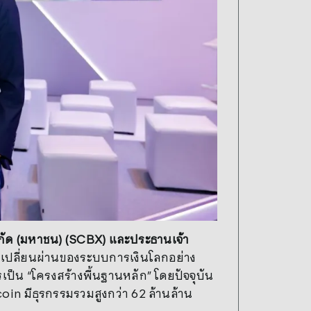
ำกัด (มหาชน) (SCBX) และประธานเจ้า
ปลี่ยนผ่านของระบบการเงินโลกอย่าง
ารเป็น “โครงสร้างพื้นฐานหลัก” โดยปัจจุบัน
oin มีธุรกรรมรวมสูงกว่า 62 ล้านล้าน