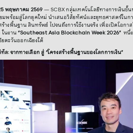
 25 พฤษภาคม 2569
— SCBX กลุ่มเทคโนโลยีทางการเงินชั้น
ียมพร้อมสู่โลกยุคใหม่ นำเสนอวิสัยทัศน์และยุทธศาสตร์ใน
งสร้างพื้นฐาน สินทรัพย์ ไปจนถึงการใช้งานจริง เพื่อเปิดโอก
ต ในงาน
“Southeast Asia Blockchain Week 2026”
หนึ่
ชียตะวันออกเฉียงใต้
จิทัล: จากทางเลือก สู่ “โครงสร้างพื้นฐานของโลกการเงิน”