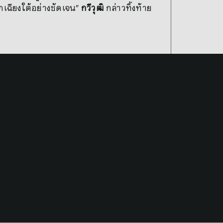
ฉียงใต้อย่างชัดเจน”
กวีวุฒิ
กล่าวทิ้งท้าย