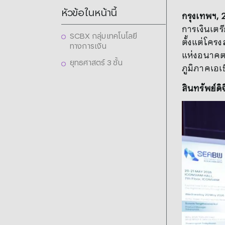
หัวข้อในหน้านี้
กรุงเทพฯ
,
การเงินเตร
SCBX กลุ่มเทคโนโลยี
ตั้งแต่โคร
ทางการเงิน
แห่งอนาค
ยุทธศาสตร์ 3 ชั้น
ภูมิภาคเอเ
สินทรัพย์ดิ