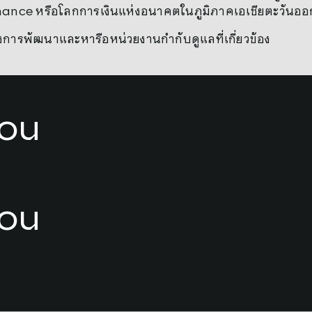
ance หรือโลกการเงินแห่งอนาคตในภูมิภาคเอเชียตะวันออกเ
่างการพัฒนาและหารือหน่วยงานกำกับดูแลที่เกี่ยวข้อง
you
you