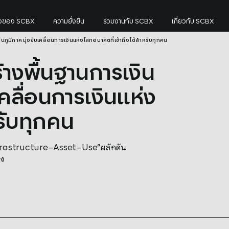
กิจของ SCBX
ความยั่งยืน
ร่วมงานกับ SCBX
เกี่ยวกับ SCBX
ับภูมิภาค มุ่งขับเคลื่อนการเงินแห่งโลกอนาคตที่เข้าถึงได้สำหรับทุกคน
ิภาค มุ่งขับเคลื่อนการเงินแห่งโลกอนาคตที่เข้าถึงได้สำห
้างพื้นฐานการเงิน
บเคลื่อนการเงินแห่ง
รับทุกคน
“Infrastructure–Asset–Use”ผลักดัน
าง