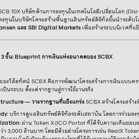
SCB 10X บริษัทด้านการลงทุนในเทคโนโลยีเปลี่ยนโลก (Disr
้ลงทุนในบริษัทโครงสร้างพื้นฐานสินทรัพย์ดิจิทัลชั้นนำระดับ
Nansen และ SBI Digital Markets
เพื่อสร้างระบบนิเวศที่แ
์
3 ชั้น: Blueprint การเงินแห่งอนาคตของ SCBX
ของวิสัยทัศน์ SCBX คือการพัฒนาโครงสร้างการเงินแบบครบว
เป็นระบบ ตั้งแต่รากฐานสู่การใช้งานจริง
tructure — วางรากฐานที่แข็งแกร่ง
SCBX สร้างโครงสร้างพื
dy:
บริการดูแลสินทรัพย์ดิจิทัลระดับสถาบัน โดยการร่วมลง
ization:
ผ่าน Token X (ICO Portal ที่ได้รับความเห็นชอบจ
่า 3,000 ล้านบาท โดยมีตัวอย่างโครงการเช่น RealX Token ท
งเป็นคอนโดมิเนียมตัวแรกของไทยที่ได้รับการอนุมัติจากสำนัก