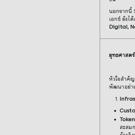
นอกจากนี้ 
เอกซ์ ยังได
Digital, 
ยุทธศาสตร
หัวใจสำคัญ
พัฒนาอย่าง
Infras
Custo
Token
สะสมกว
อ้างอิ