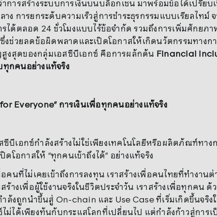
่าการสร้างระบบการเงินบนบล็อกเชน มาพร้อมข้อได้เปรียบเชิ
ลาง การยกระดับความเร็วสู่การชำระธุรกรรมแบบเรียลไทม์ จ
ารได้ตลอด 24 ชั่วโมงแบบไร้ข้อจำกัด รวมถึงการเพิ่มศัก
ึ่งช่วยลดข้อผิดพลาดและเปิดโอกาสให้เกิดนวัตกรรมทางการเง
ูงสุดของกลุ่มเอสซีบีเอกซ์ คือการผลักดัน
Financial Incl
ับทุกคนอย่างแท้จริง
for Everyone” การเงินเพื่อทุกคนอย่างแท้จริง
่มเอสซีบีเอกซ์กำลังสร้างไม่ใช่เพียงเทคโนโลยีหรือผลิตภัณฑ์
ี่เปิดโอกาสให้ “ทุกคนเข้าถึงได้” อย่างแท้จริง
พื่อคนที่ไม่เคยเข้าถึงการลงทุน เราสร้างเพื่อคนไทยที่ทำงาน
สร้างเพื่อผู้ใช้งานจริงในชีวิตประจำวัน เราสร้างเพื่อทุกคน ด
่กำลังถูกนำขึ้นสู่ On-chain และ Use Case ที่เริ่มเกิดขึ้นจริงใ
์ไม่ได้เพียงทันกับกระแสโลกที่เปลี่ยนไป แต่กำลังก้าวสู่การ