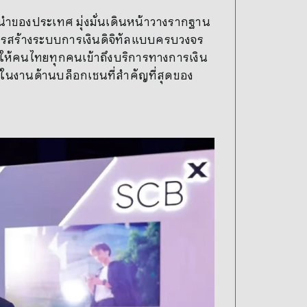
นำของประเทศ มุ่งมั่นเดินหน้าวางรากฐาน
การสร้างระบบการเงินดิจิทัลแบบครบวงจร
าสให้คนไทยทุกคนเข้าถึงบริการทางการเงิน
งในงานด้านบล็อกเชนที่สำคัญที่สุดของ