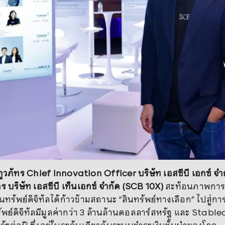
มภูวภัทร
Chief Innovation Officer บริษัท เอสซีบี เอกซ์ จ
าร บริษัท เอสซีบี เท็นเอกซ์ จำกัด (SCB 10X)
สะท้อนภาพการเ
ินทรัพย์ดิจิทัลได้ก้าวข้ามสถานะ “สินทรัพย์ทางเลือก” ไปสู่ก
พย์ดิจิทัลมีมูลค่ากว่า 3 ล้านล้านดอลลาร์สหรัฐ และ Stablec