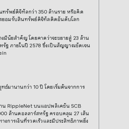
นทรัพย์ดิจิทัลกว่า 350 ล้านราย หรือคิด
รยอมรับสินทรัพย์ดิจิทัลติดอันดับโลก
างมีนัยสำคัญ โดยคาดว่าจะขยายสู่ 23 ล้าน
รัฐ ภายในปี 2578 ซึ่งเป็นสัญญาณชัดเจน
ain
ุทธ์มานานกว่า 10 ปี โดยเริ่มต้นจากการ
ศผ่าน RippleNet บนแอปพลิเคชัน SCB
,000 ล้านดอลลาร์สหรัฐ ครอบคลุม 27 เส้น
งการเงินที่รวดเร็วและมีประสิทธิภาพยิ่ง