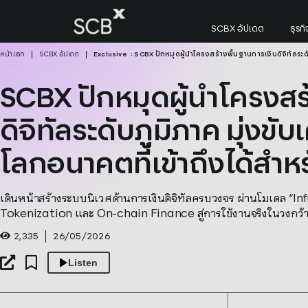
Skip
to
SCBX อัปเดต
ธุร
content
หน้าแรก
SCBX อัปเดต
Exclusive
: SCBX ปักหมุดผู้นำโครงสร้างพื้นฐานการเงินดิจิทัลระด
BX ปักหมุดผู้นำโครงสร้างพื้นฐานการเงินดิจิทัลระดับภูม
ค้นหาใน SCBX
SCBX ปักหมุดผู้นำโครงสร
Search
for:
ดิจิทัลระดับภูมิภาค มุ่งขั
โลกอนาคตที่เข้าถึงได้สำห
เดินหน้าสร้างระบบนิเวศด้านการเงินดิจิทัลครบวงจร ผ่านโมเดล 
Tokenization และ On-chain Finance สู่การใช้งานจริงในวงกว้
2,335
26/05/2026
Listen