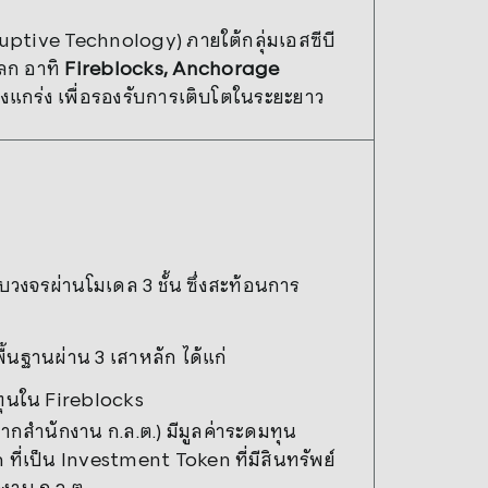
uptive Technology) ภายใต้กลุ่มเอสซีบี
โลก อาทิ
Fireblocks, Anchorage
ข็งแกร่ง เพื่อรองรับการเติบโตในระยะยาว
งจรผ่านโมเดล 3 ชั้น ซึ่งสะท้อนการ
้นฐานผ่าน 3 เสาหลัก ได้แก่
ทุนใน Fireblocks
ากสำนักงาน ก.ล.ต.) มีมูลค่าระดมทุน
ี่เป็น Investment Token ที่มีสินทรัพย์
งาน ก.ล.ต.