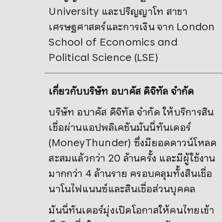
University และปริญญาโท สาขา
เศรษฐศาสตร์และการเงิน จาก London
School of Economics and
Political Science (LSE)
เกี่ยวกับบริษัท อบาคัส ดิจิทัล จำกัด
บริษัท อบาคัส ดิจิทัล จำกัด ให้บริการสิน
เชื่อผ่านแอปพลิเคชันมันนี่ทันเดอร์
(MoneyThunder) ซึ่งมียอดดาวน์โหลด
สะสมแล้วกว่า 20 ล้านครั้ง และมีผู้ใช้งาน
มากกว่า 4 ล้านราย ครอบคลุมทั้งสินเชื่อ
นาโนไฟแนนซ์และสินเชื่อส่วนบุคคล
มันนี่ทันเดอร์มุ่งเปิดโอกาสให้คนไทยเข้า