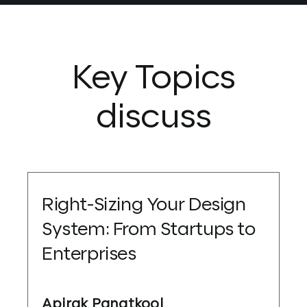
Key Topics
discuss
Right-Sizing Your Design
System: From Startups to
Enterprises
Apirak Panatkool