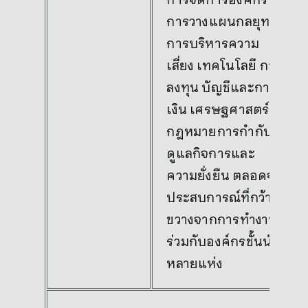
การวางแผนกลยุทธ์
การบริหารความ
เสี่ยง เทคโนโลยี การ
ลงทุน บัญชีและการ
เงิน เศรษฐศาสตร์
กฎหมายการกำกับ
ดูแลกิจการและ
ความยั่งยืน ตลอดจน
ประสบการณ์ที่กว้าง
ขวางจากการทำงาน
ร่วมกับองค์กรชั้นนำ
หลายแห่ง