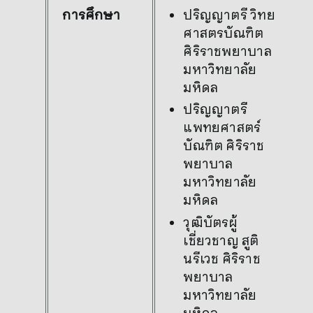
ปริญญาตรี วิทยา
การศึกษา
ศาสตรบัณฑิต
ศิริราชพยาบาล
มหาวิทยาลัย
มหิดล
ปริญญาตรี
แพทยศาสตร์
บัณฑิต ศิริราช
พยาบาล
มหาวิทยาลัย
มหิดล
วุฒิบัตรผู้
เชี่ยวชาญ สูติ
นรีเวช ศิริราช
พยาบาล
มหาวิทยาลัย
มหิดล