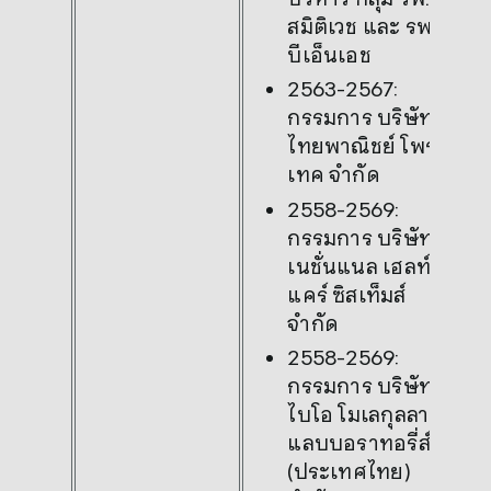
สมิติเวช และ รพ.
บีเอ็นเอช
2563-2567:
กรรมการ บริษัท
ไทยพาณิชย์ โพร
เทค จำกัด
2558-2569:
กรรมการ บริษัท
เนชั่นแนล เฮลท์
แคร์ ซิสเท็มส์
จำกัด
2558-2569:
กรรมการ บริษัท
ไบโอ โมเลกุลลาร์
แลบบอราทอรี่ส์
(ประเทศไทย)