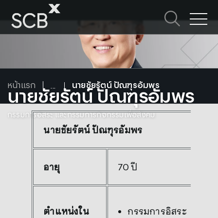
Skip
to
ค้นหาใน SCBX
content
Search
for:
หน้าแรก
นายชัยรัตน์ ปัณฑุรอัมพร
นายชัยรัตน์ ปัณฑุรอัมพร
กรรมการอิสระ และกรรมการกิจกรรมเพื่อสังคม
นายชัยรัตน์ ปัณฑุรอัมพร
อายุ
70 ปี
กรรมการอิสระ
ตำแหน่งใน