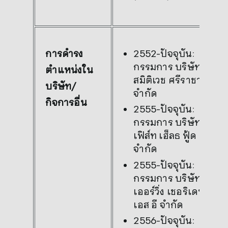
2552-ปัจจุบัน:
การดำรง
กรรมการ บริษัท
ตำแหน่งใน
สมิติเวช ศรีราชา
บริษัท/
จำกัด
กิจการอื่น
2555-ปัจจุบัน:
กรรมการ บริษัท
เฟิส์ท เฮ็ลธ ฟู้ด
จำกัด
2555-ปัจจุบัน:
กรรมการ บริษัท
เออร์วิ่ง เชอริเดน
เอส อี จำกัด
2556-ปัจจุบัน: