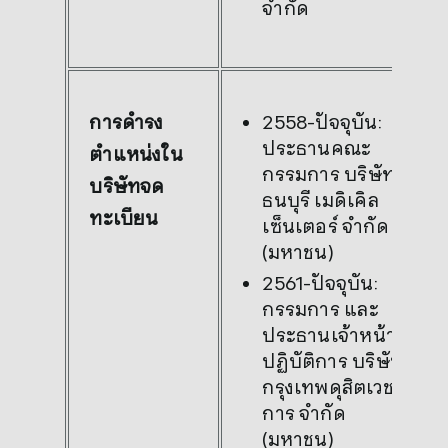
จำกัด
2558-ปัจจุบัน:
การดำรง
ประธานคณะ
ตำแหน่งใน
กรรมการ บริษัท
บริษัทจด
ธนบุรี เมดิเคิล
ทะเบียน
เซ็นเตอร์ จำกัด
(มหาชน)
2561-ปัจจุบัน:
กรรมการ และ
ประธานเจ้าหน้าที่
ปฏิบัติการ บริษัท
กรุงเทพดุสิตเวช
การ จำกัด
(มหาชน)