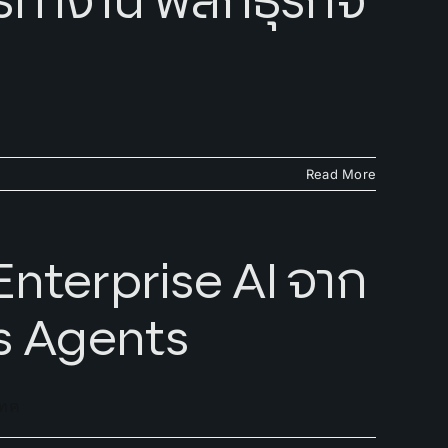
ทำงาน พลิกธุรกิจ
Read More
nterprise AI จาก
s Agents
เทค