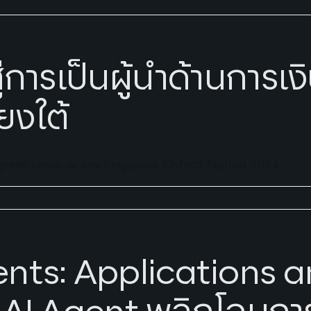
การเป็นผู้นำด้านการเง
ยงใต้
nd green sense ณ งาน Singapore FinTech Festival 2024
ents: Applications 