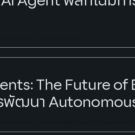
AI Agent พลิกโฉมการ
ra of Autonomy - Panel Discussion
ts: The Future of E
การพัฒนา Autonomou
ra of Autonomy - ตัวช่วยสารพัดประโยชน์สำหรับองค์กรสุดไฮ