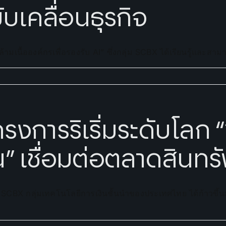
ขับเคลื่อนธุรกิจ
มเนื้อองค์กรเพื่อรองรับ AI” ซึ่งกลุ่ม SCBX ได้เรียนรู้และสาม
ครงการริเริ่มระดับโลก 
” เชื่อมต่อตลาดสินทรัพ
้ SCBX กลุ่มเทคโนโลยีการเงินชั้นนำของประเทศไทย ได้ก้าวขึ้นม