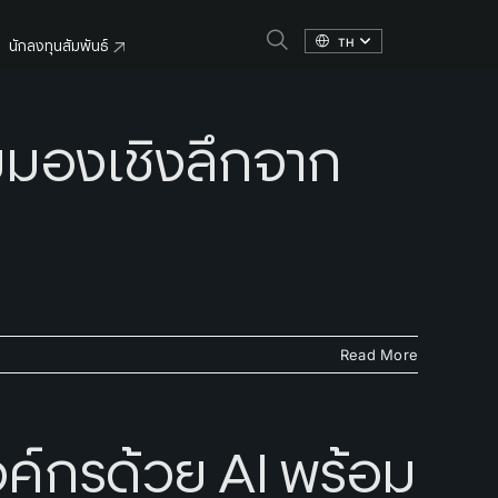
TH
นักลงทุนสัมพันธ์
มองเชิงลึกจาก
Read More
ค์กรด้วย AI พร้อม