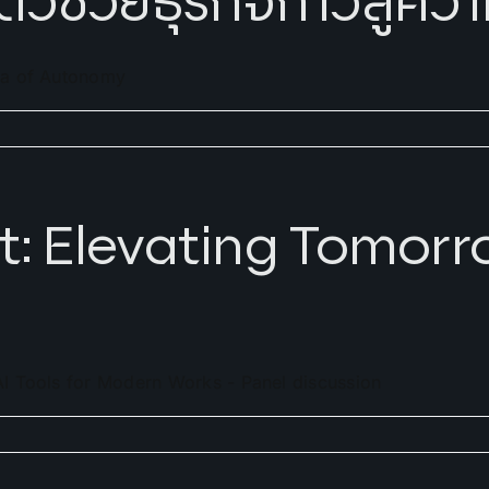
ตัวช่วยธุรกิจก้าวสู่คว
ra of Autonomy
 Elevating Tomorr
I Tools for Modern Works - Panel discussion