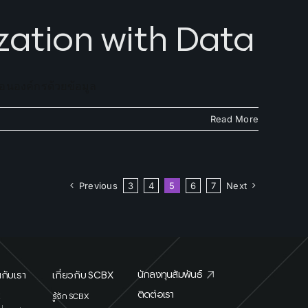
zation with Data
อนองค์กรด้วยข้อมูล
Read More
Previous
3
4
5
6
7
Next
นักลงทุนสัมพันธ์
กับเรา
เกี่ยวกับ SCBX
ติดต่อเรา
X
รู้จัก SCBX