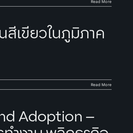
Read More
ินสีเขียวในภูมิภาค
Read More
and Adoption –