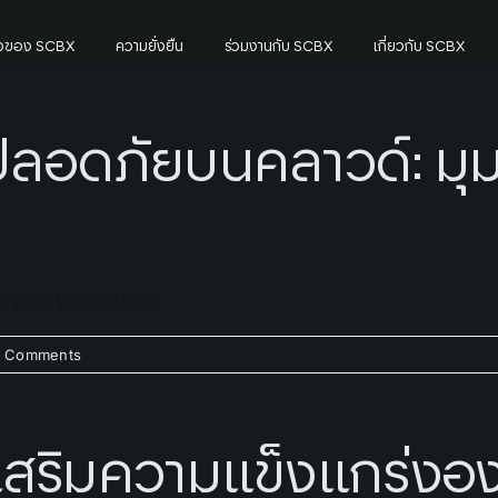
กิจของ SCBX
ความยั่งยืน
ร่วมงานกับ SCBX
เกี่ยวกับ SCBX
ลอดภัยบนคลาวด์: มุม
l Cyber Week 2025
 Comments
สริมความแข็งแกร่งอง