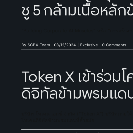
ชู 5 กล้ามเนื้อหลัก
“Building Corporate AI Muscles” หรือ “การสร้างกล้า
By
SCBX Team
|
03/12/2024
|
Exclusive
|
0 Comments
Token X เข้าร่วมโ
ดิจิทัลข้ามพรมแดน
บริษัท โทเคน เอกซ์ จำกัด (“Token X”) บริษัทภายใต
โทเคนดิจิทัลข้ามพรมแดนที่ล้ำสมัย