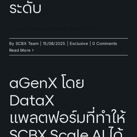
ระดับ
ในงาน Techsauce Global Summit 2025
By
SCBX Team
|
15/08/2025
|
Exclusive
|
0 Comments
Read More
aGenX โดย
DataX
แพลตฟอร์มที่ทำให้
SCBX Scale AI ได้