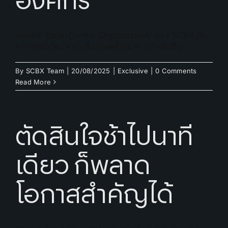
องค์กร
กลยุทธ์ ‘Data-Centric Organization’ ของ SCBX กับ
การลงทุนใน ‘คน’ เพื่อขับเคลื่อน AI อย่างยั่งยืน
By
SCBX Team
|
20/08/2025
|
Exclusive
|
0 Comments
Read More
ตัดสินใจช้าไปนาที
เดียว ก็พลาด
โอกาสสำคัญได้