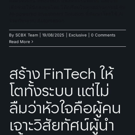
ถอดบทเรียน InnovestX แพลตฟอร์มที่่ครบ และง่าย
เพื่อช่วยให้นักลงทุนไทย ได้เปรียบในทุกสถานการณ์ กับ
AI-powered Investment Solution ที่พัฒนาโดยใช้ AI
ร่วมกับระบบ Automation
By
SCBX Team
|
19/08/2025
|
Exclusive
|
0 Comments
Read More
สร้าง FinTech ให้
โตทั้งระบบ แต่ไม่
ลืมว่าหัวใจคือผู้คน
เจาะวิสัยทัศน์ผู้นำ