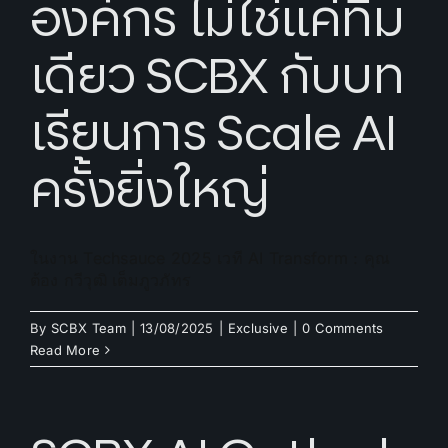
องค์กร ไม่ใช่แค่ทีม
เดียว SCBX กับบท
เรียนการ Scale AI
ครั้งยิ่งใหญ่
ในงาน Techsauce 2025 เวที AI Transform : คุณ
ต้อง กวีวุฒิ เต็มภูวภัทร
By
SCBX Team
|
13/08/2025
|
Exclusive
|
0 Comments
Read More