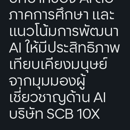
ภาคการศึกษา และ
แนวโน้มการพัฒนา
AI ให้มีประสิทธิภาพ
เทียบเคียงมนุษย์
จากมุมมองผู้
เชี่ยวชาญด้าน AI
บริษัท SCB 10X