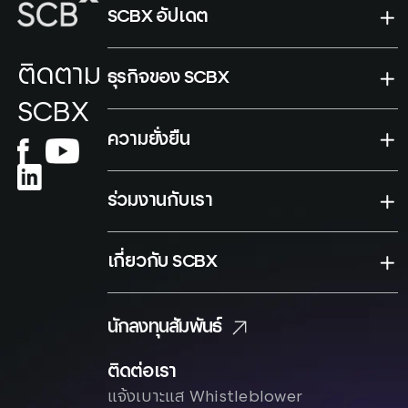
SCBX อัปเดต
ติดตาม
ธุรกิจของ SCBX
SCBX
ความยั่งยืน
ร่วมงานกับเรา
เกี่ยวกับ SCBX
นักลงทุนสัมพันธ์
ติดต่อเรา
แจ้งเบาะแส Whistleblower